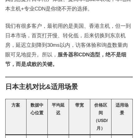
本主机+专业CDN是你绕不开的选择。
我们有很多客户，最初用的是美国、香港主机，但一到
日本市场，首页打开慢、转化低，后来切换到东京机
房，延迟立刻降到30ms以内，访客体验和询盘数量肉
眼可见地提升。所以，
服务器和CDN选型，绝不是细
节，而是成败的关键。
日本主机对比&适用场景
方案
数据中
平均延
带宽
价格区
适用场
心位置
迟
间
景
（USD/
月）