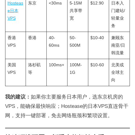
Hosteas
东京
<30ms
5-15M
$12.90
日本入
e日本
共享带
门建站/
VPS
宽
轻量业
务
香港
香港
40-
50-
$10-40
兼顾东
VPS
60ms
500M
南亚/日
韩流量
美国
洛杉矶
100ms+
100M-
$10-60
北美或
VPS
等
1G
全球主
向
我的建议：
如果你主要服务日本用户，选东京机房的
VPS，能确保最快响应；Hostease的日本VPS直连骨干
网，支持一键部署，免去网络瓶颈和繁琐设置。