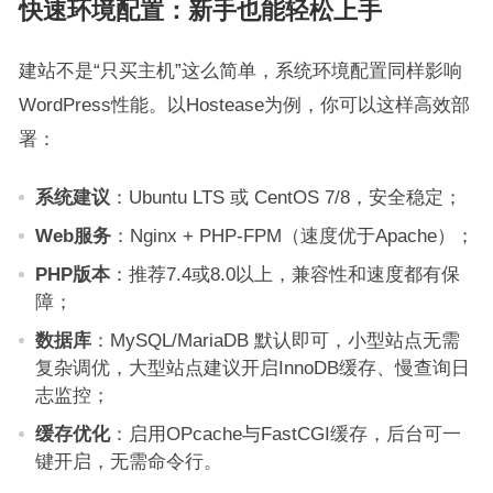
快速环境配置：新手也能轻松上手
建站不是“只买主机”这么简单，系统环境配置同样影响
WordPress性能。以Hostease为例，你可以这样高效部
署：
系统建议
：Ubuntu LTS 或 CentOS 7/8，安全稳定；
Web服务
：Nginx + PHP-FPM（速度优于Apache）；
PHP版本
：推荐7.4或8.0以上，兼容性和速度都有保
障；
数据库
：MySQL/MariaDB 默认即可，小型站点无需
复杂调优，大型站点建议开启InnoDB缓存、慢查询日
志监控；
缓存优化
：启用OPcache与FastCGI缓存，后台可一
键开启，无需命令行。