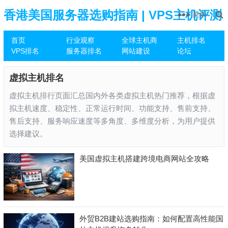
香港美国服务器选购指南 | VPS主机评测
菜单
首页
行业观察
全球主机商
主机排名
推荐
VPS排名
服务器排名
网站建设
论坛
虚拟主机排名
虚拟主机排行页面汇总国内外各类虚拟主机热门推荐，根据虚
拟主机速度、稳定性、正常运行时间、功能支持、售前支持、
售后支持、服务响应速度等多角度、多维度分析，为用户提供
选择建议。
美国虚拟主机搭建跨境电商网站全攻略
外贸B2B建站选购指南：如何配置高性能国