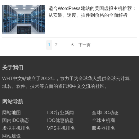
适合WordPress建站的美国虚拟主机推荐：
从安装、速度、插件到价格的全面解析
文
1
2
…
5
下一页
章
分
页
关于我们
WHT中文站成立于2012年，致力于为全球华人提供全球云计算、
域名、软件、技术等方面的资讯和中文交流的社区。
网站导航
网站地图
IDC行业新闻
全球IDC动态
国内IDC动态
IDC优惠信息
全球主机商
虚拟主机排名
VPS主机排名
服务器排名
网站建设