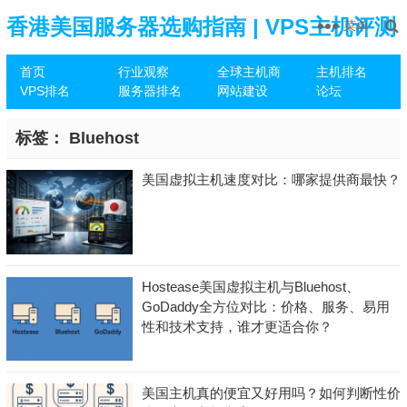
香港美国服务器选购指南 | VPS主机评测
菜单
首页
行业观察
全球主机商
主机排名
推荐
VPS排名
服务器排名
网站建设
论坛
标签：
Bluehost
美国虚拟主机速度对比：哪家提供商最快？
Hostease美国虚拟主机与Bluehost、
GoDaddy全方位对比：价格、服务、易用
性和技术支持，谁才更适合你？
美国主机真的便宜又好用吗？如何判断性价