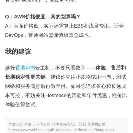
Q：AWS价格便宜，真的划算吗？
A：表面价格低，实际还需算上EBS和流量费用。适合
DevOps，普通网站需谨慎核算总成本。
我的建议
选择
香港VPS
云主机，不要只看数字——
体验、售后和
长期稳定性更关键
。建议你先用小规格试用一周，测试
网络和服务满意后再做年付。如果你追求省心和长远成
本可控，不妨关注Hostease的活动和年付优惠，性价比
体验值得尝试。
本文来自网络，不代表WHT中文站立场，转载请注明出处。
https://www.webhostingtalk.cn/global-idc/hostease/hong-kong-