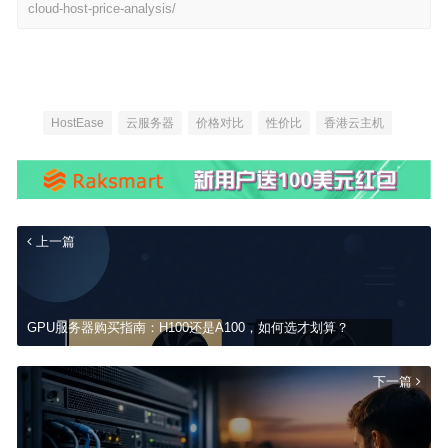
cloud-host-price-analysis/
HostEase
云服务器
价格对比
性价比
香港云主机
上一篇
GPU服务器购买指南：H100还是A100，如何选才划算？
下一篇