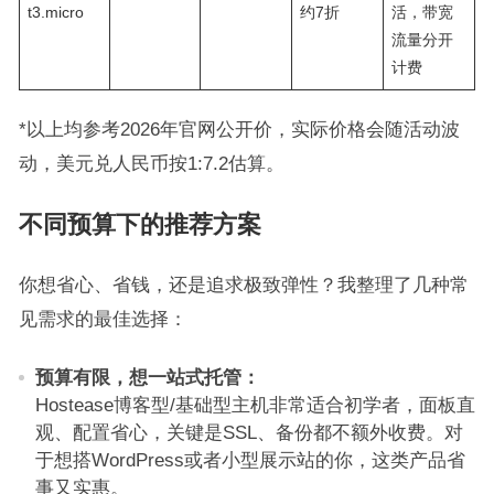
t3.micro
约7折
活，带宽
流量分开
计费
*以上均参考2026年官网公开价，实际价格会随活动波
动，美元兑人民币按1:7.2估算。
不同预算下的推荐方案
你想省心、省钱，还是追求极致弹性？我整理了几种常
见需求的最佳选择：
预算有限，想一站式托管：
Hostease博客型/基础型主机非常适合初学者，面板直
观、配置省心，关键是SSL、备份都不额外收费。对
于想搭WordPress或者小型展示站的你，这类产品省
事又实惠。