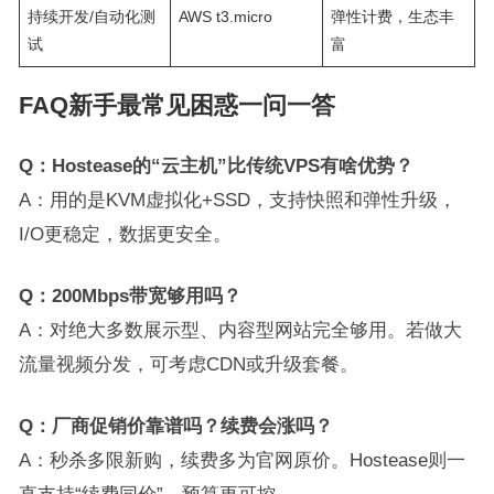
持续开发/自动化测
AWS t3.micro
弹性计费，生态丰
试
富
FAQ新手最常见困惑一问一答
Q：Hostease的“云主机”比传统VPS有啥优势？
A：用的是KVM虚拟化+SSD，支持快照和弹性升级，
I/O更稳定，数据更安全。
Q：200Mbps带宽够用吗？
A：对绝大多数展示型、内容型网站完全够用。若做大
流量视频分发，可考虑CDN或升级套餐。
Q：厂商促销价靠谱吗？续费会涨吗？
A：秒杀多限新购，续费多为官网原价。Hostease则一
直支持“续费同价”，预算更可控。