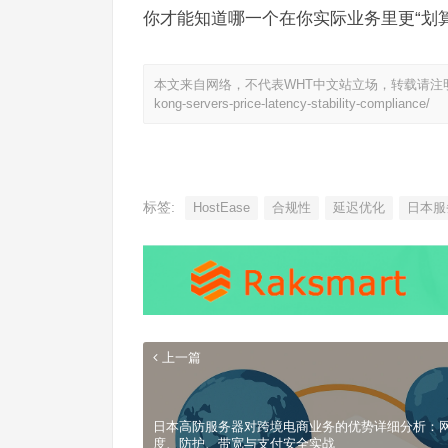
你才能知道哪一个在你实际业务里更“划算
本文来自网络，不代表WHT中文站立场，转载请注
kong-servers-price-latency-stability-compliance/
标签:
HostEase
合规性
延迟优化
日本服
上一篇
日本高防服务器对跨境电商业务的优势详细分析：
度、防护、带宽与支付安全实战