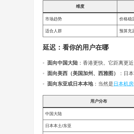
维度
市场趋势
价格稳
适合人群
预算充
延迟：看你的用户在哪
面向中国大陆
：香港更快。它距离更近
面向美西（美国加州、西雅图）
：日本
面向东亚或日本本地
：当然是
日本机房
用户分布
中国大陆
日本本土/东亚