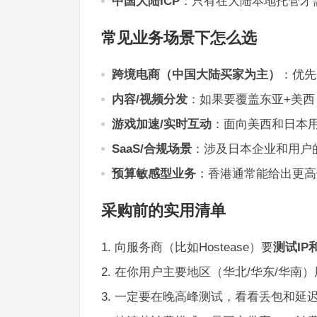
中国大陆ICP
：只有在大陆本地托管才
常见业务场景下怎么选
跨境电商（中国大陆买家为主）
：优先
内容/视频分发
：如果要覆盖东亚+美西
游戏加速/实时互动
：面向美西和日本
SaaS/合规场景
：涉及日本企业和用户
预算敏感型业务
：香港通常能给出更高
采购前的实用清单
向服务商（比如Hostease）要
测试IP
在你用户主要地区（华北/华东/华南）用不同
一定要在晚高峰测试，看看丢包和延