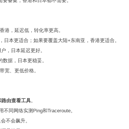
需要备案；香港和日本都不需要。
香港，延迟低，转化率更高。
，日本更适合；如果要覆盖大陆+东南亚，香港更适合。
用户，日本延迟更好。
的数据，日本更稳妥。
带宽、更低价格。
和路由查看工具
。
网络实测Ping和Traceroute。
迟会不会飙升。