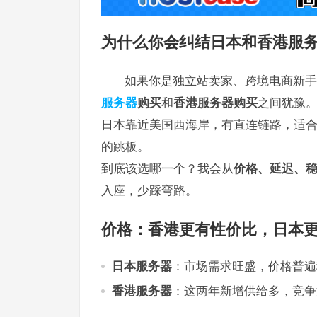
为什么你会纠结日本和香港服
如果你是独立站卖家、跨境电商新手
服务器
购买
和
香港服务器购买
之间犹豫
日本靠近美国西海岸，有直连链路，适
的跳板。
到底该选哪一个？我会从
价格、延迟、
入座，少踩弯路。
价格：香港更有性价比，日本
日本服务器
：市场需求旺盛，价格普遍
香港服务器
：这两年新增供给多，竞争