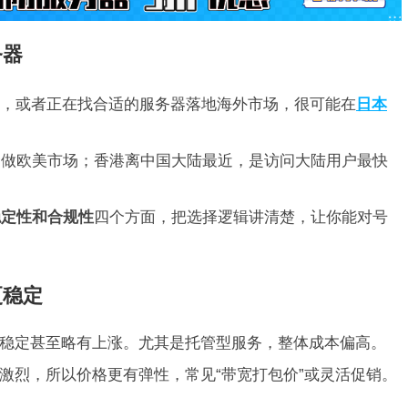
务器
，或者正在找合适的服务器落地海外市场，很可能在
日本
。
合做欧美市场；香港离中国大陆最近，是访问大陆用户最快
稳定性和合规性
四个方面，把选择逻辑讲清楚，让你能对号
更稳定
稳定甚至略有上涨。尤其是托管型服务，整体成本偏高。
激烈，所以价格更有弹性，常见“带宽打包价”或灵活促销。