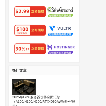
热门文章
2025年GPU服务器价格全面汇总
（A100/H100/H200/RTX4090品牌/型号/报
价）