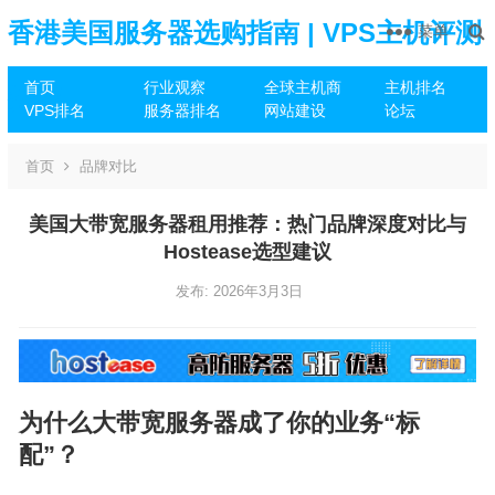
香港美国服务器选购指南 | VPS主机评测
菜单
首页
行业观察
全球主机商
主机排名
推荐
VPS排名
服务器排名
网站建设
论坛
首页
品牌对比
美国大带宽服务器租用推荐：热门品牌深度对比与
Hostease选型建议
发布: 2026年3月3日
为什么大带宽服务器成了你的业务“标
配”？