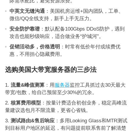
际需求配比，避免资源浪费。
中英文无缝沟通
：美国机房运维+国内团队，工单、
微信/QQ全线支持，新手上手无压力。
安全防护靠谱
：默认配备100Gbps DDoS防护，遇到
攻击也能秒级响应，适合做业务“护城河”。
促销活动多，价格透明
：时常有低价年付或续费优
惠，不用担心隐藏费用。
选购美国大带宽服务器的三步法
流量&峰值测算
：用
服务器
监控工具抓过去30天最大
带宽/包数，给自己预留至少30%的冗余。
核算费用模型
：按量计费适合初创业务，稳定高峰流
量建议选包月不限流量，更省心省钱。
测试路由&售后响应
：多用Looking Glass和MTR测试
到目标用户地区的延迟，有问题提前联系售前了解清楚