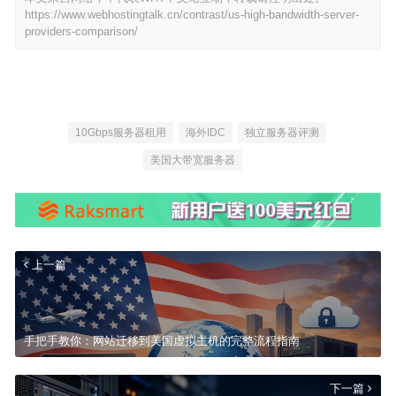
https://www.webhostingtalk.cn/contrast/us-high-bandwidth-server-
providers-comparison/
10Gbps服务器租用
海外IDC
独立服务器评测
美国大带宽服务器
上一篇
手把手教你：网站迁移到美国虚拟主机的完整流程指南
下一篇