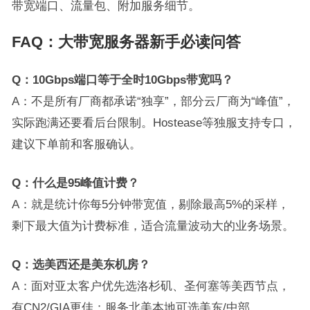
带宽端口、流量包、附加服务细节。
FAQ：大带宽服务器新手必读问答
Q：10Gbps端口等于全时10Gbps带宽吗？
A：不是所有厂商都承诺“独享”，部分云厂商为“峰值”，
实际跑满还要看后台限制。Hostease等独服支持专口，
建议下单前和客服确认。
Q：什么是95峰值计费？
A：就是统计你每5分钟带宽值，剔除最高5%的采样，
剩下最大值为计费标准，适合流量波动大的业务场景。
Q：选美西还是美东机房？
A：面对亚太客户优先选洛杉矶、圣何塞等美西节点，
有CN2/GIA更佳；服务北美本地可选美东/中部。