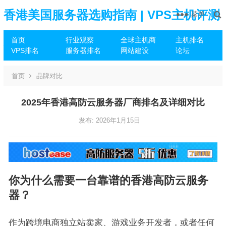
香港美国服务器选购指南 | VPS主机评测
菜单
首页
行业观察
全球主机商
主机排名
推荐
VPS排名
服务器排名
网站建设
论坛
首页
品牌对比
2025年香港高防云服务器厂商排名及详细对比
发布: 2026年1月15日
你为什么需要一台靠谱的香港高防云服务
器？
作为跨境电商独立站卖家、游戏业务开发者，或者任何