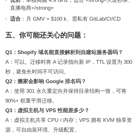
优势
：单核高频 4.9 GHz；适合 <strong>大促秒杀、
直播电商</strong>
适合
：月 GMV > $100 k、需私有 GitLab/CI/CD
五、你可能还关心的问题：
Q1：Shopify 域名能直接解析到自建站服务器吗？
A：可以。迁移时将 A 记录指向新 IP，TTL 设置为 300
秒，避免长时间不可访问。
Q2：搬家会影响 Google 排名吗？
A：使用 301 永久重定向并保持目录结构一致，可将
90%+ 权重平滑迁移。
Q3：虚拟主机与 VPS 性能差多少？
A：虚拟主机共享 CPU / 内存；VPS 拥有 KVM 独享资
源，可自由装环境、升级配置。