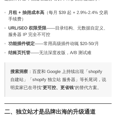
月租 + 抽佣成本高
（每月 $39 起 + 2.9%-2.4% 交易
手续费）
URL/SEO 权限受限
——目录结构、元数据自定义、
服务器 IP 完全不可控
功能插件锁定
——常用高级插件动辄 $20-50/月
结账页托管
——无法深度改版，A/B 测试难
搜索洞察
：百度和 Google 上持续出现「shopify
自建站」「shopify 独立站 服务器」等长尾词，说
明卖家已在寻找“
更可控、更省钱
”的替代方案。
二、独立站才是品牌出海的升级通道