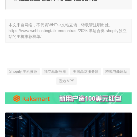
本文来自网络，不代表WHT中文站立场，转载请注明出处。
https://www.webhostingtalk.cn/contrast/2025-年适合类-shopify独立
站的主机推荐榜单/
Shopify 主机推荐
独立站服务器
美国高防服务器
跨境电商建站
香港 VPS
上一篇