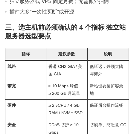
独立服务器或 VPS 固定月费；无需额外抽佣
插件大多“一次性买断”或开源
三、选主机前必须确认的 4 个指标 独立站
服务器选型要点
指标
建议参数
说明
线路
香港 CN2 GIA / 美
低延迟，兼顾大陆
国 GIA
与海外
带宽
≥ 10 Mbps 峰值
新站也要留扩容余
≥ 200 GB 月流量
地
硬件
≥ 2 vCPU / 4 GB
保证后台操作流畅
RAM / NVMe SSD
安全
DDoS 防护 ≥ 10
防刷单、防恶意 CC
Gbps