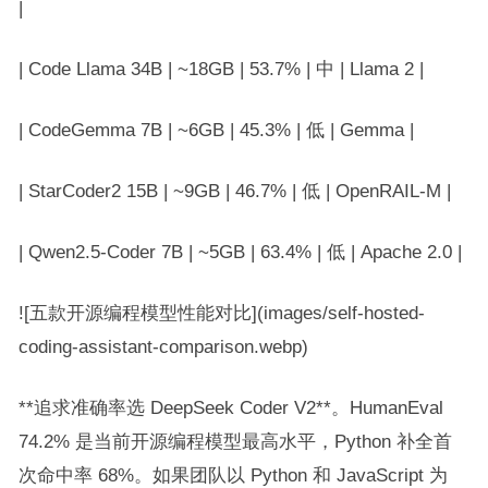
|
| Code Llama 34B | ~18GB | 53.7% | 中 | Llama 2 |
| CodeGemma 7B | ~6GB | 45.3% | 低 | Gemma |
| StarCoder2 15B | ~9GB | 46.7% | 低 | OpenRAIL-M |
| Qwen2.5-Coder 7B | ~5GB | 63.4% | 低 | Apache 2.0 |
![五款开源编程模型性能对比](images/self-hosted-
coding-assistant-comparison.webp)
**追求准确率选 DeepSeek Coder V2**。HumanEval
74.2% 是当前开源编程模型最高水平，Python 补全首
次命中率 68%。如果团队以 Python 和 JavaScript 为