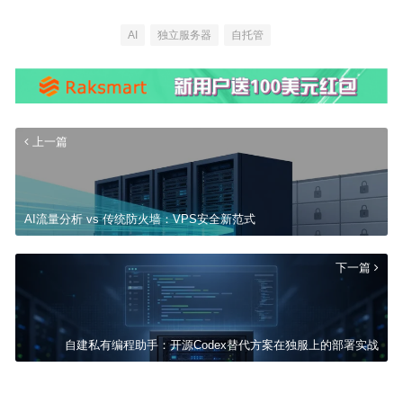
AI
独立服务器
自托管
上一篇
AI流量分析 vs 传统防火墙：VPS安全新范式
下一篇
自建私有编程助手：开源Codex替代方案在独服上的部署实战