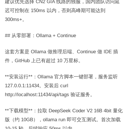
建议优先选择 CN2 GIA 线路的独服，国内团队访问延
迟可控制在 150ms 以内，否则高峰期可能达到
300ms+。
## 从零部署：Ollama + Continue
这套方案是 Ollama 做推理后端、Continue 做 IDE 插
件，GitHub 上已有超过 10 万星标。
**安装运行**：Ollama 官方脚本一键部署，服务监听
127.0.0.1:11434。安装后 curl
http://localhost:11434/api/tags 验证服务。
**下载模型**：拉取 DeepSeek Coder V2 16B 4bit 量化
版（约 10GB），ollama run 即可交互测试。首次加载
10-15 秒，后续响应 50ms 以内。