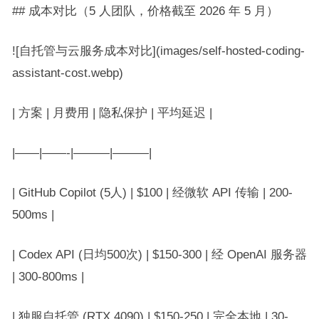
## 成本对比（5 人团队，价格截至 2026 年 5 月）
![自托管与云服务成本对比](images/self-hosted-coding-
assistant-cost.webp)
| 方案 | 月费用 | 隐私保护 | 平均延迟 |
|——|——-|———|———|
| GitHub Copilot (5人) | $100 | 经微软 API 传输 | 200-
500ms |
| Codex API (日均500次) | $150-300 | 经 OpenAI 服务器
| 300-800ms |
| 独服自托管 (RTX 4090) | $150-250 | 完全本地 | 30-