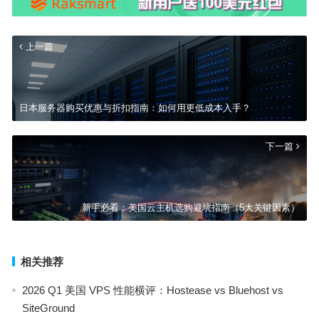
上一篇
日本服务器购买优惠与折扣指南：如何用更低成本入手？
下一篇
新手必看：美国云主机选购避坑指南（5大关键因素）
相关推荐
2026 Q1 美国 VPS 性能横评：Hostease vs Bluehost vs
SiteGround