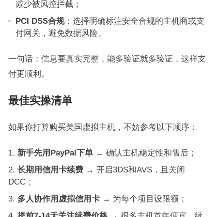
减少被风控拦截；
PCI DSS合规
：选择明确标注安全合规的主机商或支
付网关，避免数据风险。
一句话：信息要真实完整，能多验证就多验证，这样支
付更顺利。
最佳实操清单
如果你打算购买美国虚拟主机，不妨参考以下顺序：
新手先用PayPal下单
→ 确认主机稳定性和售后；
长期用信用卡续费
→ 开启3DS和AVS，且关闭
DCC；
多人协作用虚拟信用卡
→ 为每个项目设限额；
提前7-14天关注续费价格
→ 很多主机首年便宜、续