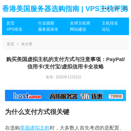
香港美国服务器选购指南 | VPS主机评测
菜单
首页
行业观察
全球主机商
主机排名
推荐
VPS排名
服务器排名
网站建设
论坛
首页
未分类
购买美国虚拟主机的支付方式与注意事项：PayPal/
信用卡/支付宝/虚拟信用卡全攻略
发布: 2025年12月5日
为什么支付方式很关键
在选购
美国虚拟主机
时，大多数人首先考虑的是配置、