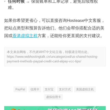
任何时候
→ 保留账单和工单记录，避免后续维权
难。
如果你希望更省心，可以直接咨询Hostease中文客服，
把站点类型和预算告诉他们。他们会帮你搭配合适的美
国或
香港虚拟主机
方案，还能给你更直观的支付建议。
本文来自网络，不代表WHT中文站立场，转载请注明出处。
https://www.webhostingtalk.cn/uncategorized/us-shared-hosting-
payment-methods-paypal-credit-card-alipay-vcc-tips/
PayPal
信用卡
支付宝
支付方式
美国虚拟主机
虚拟信用卡