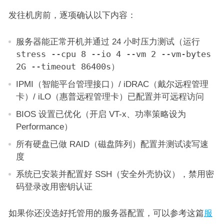
发往机房前，逐项确认以下内容：
服务器能正常开机并通过 24 小时压力测试（运行
stress --cpu 8 --io 4 --vm 2 --vm-bytes
2G --timeout 86400s
）
IPMI（智能平台管理接口）/ iDRAC（戴尔远程管理
卡）/ iLO（惠普远程管理卡）已配置并可远程访问
BIOS 设置已优化（开启 VT-x、功率策略设为
Performance）
所有硬盘已做 RAID（磁盘阵列）配置并测试读写速
度
系统已安装并配置好 SSH（安全外壳协议），禁用密
码登录改用密钥认证
如果你还没选好托管用的服务器配置，可以参考这篇
服