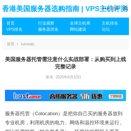
香港美国服务器选购指南 | VPS主机评测
菜单
首页
行业观察
全球主机商
主机排名
推荐
VPS排名
服务器排名
网站建设
论坛
首页
tutorials
美国服务器托管需注意什么实战部署：从购买到上线
完整记录
发布: 2026年6月10日
服务器托管（Colocation）是把你自己买的服务器放到
专业机房，利用机房的电力、网络和温控环境来运行。