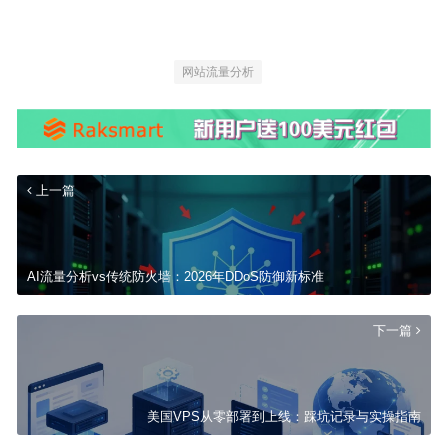
网站流量分析
上一篇
AI流量分析vs传统防火墙：2026年DDoS防御新标准
下一篇
美国VPS从零部署到上线：踩坑记录与实操指南