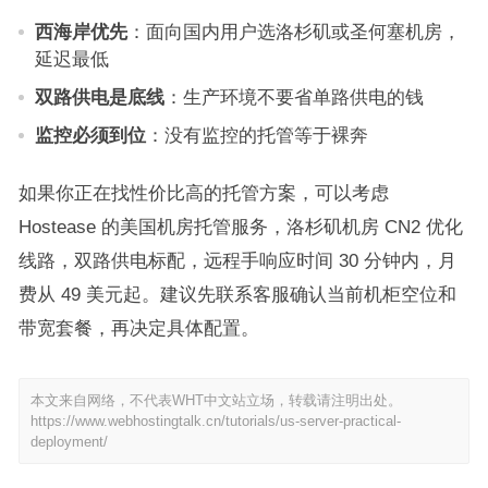
西海岸优先
：面向国内用户选洛杉矶或圣何塞机房，
延迟最低
双路供电是底线
：生产环境不要省单路供电的钱
监控必须到位
：没有监控的托管等于裸奔
如果你正在找性价比高的托管方案，可以考虑
Hostease 的美国机房托管服务，洛杉矶机房 CN2 优化
线路，双路供电标配，远程手响应时间 30 分钟内，月
费从 49 美元起。建议先联系客服确认当前机柜空位和
带宽套餐，再决定具体配置。
本文来自网络，不代表WHT中文站立场，转载请注明出处。
https://www.webhostingtalk.cn/tutorials/us-server-practical-
deployment/