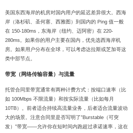
美国东西海岸的机房对国内用户的延迟差异很大。西海
岸（洛杉矶、圣何塞、西雅图）到国内的 Ping 值一般
在 150-180ms，东海岸（纽约、迈阿密）在 220-
280ms。如果你的用户主要在国内，优先选西海岸机
房。如果用户分布在全球，可以考虑达拉斯或芝加哥这
类中部节点。
带宽（网络传输容量）与流量
托管合同里带宽通常有两种计费方式：按端口速率（比
如 100Mbps 不限流量）和按实际流量（比如每月
10TB）。前者适合持续高流量业务，后者适合流量波动
大的场景。注意合同里是否写明了”Burstable（可突
发）”带宽——允许你在短时间内跑超过承诺速率，这在