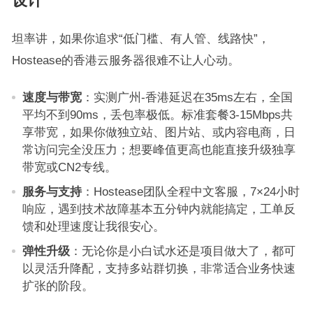
设计
坦率讲，如果你追求“低门槛、有人管、线路快”，
Hostease的香港云服务器很难不让人心动。
速度与带宽
：实测广州-香港延迟在35ms左右，全国
平均不到90ms，丢包率极低。标准套餐3-15Mbps共
享带宽，如果你做独立站、图片站、或内容电商，日
常访问完全没压力；想要峰值更高也能直接升级独享
带宽或CN2专线。
服务与支持
：Hostease团队全程中文客服，7×24小时
响应，遇到技术故障基本五分钟内就能搞定，工单反
馈和处理速度让我很安心。
弹性升级
：无论你是小白试水还是项目做大了，都可
以灵活升降配，支持多站群切换，非常适合业务快速
扩张的阶段。