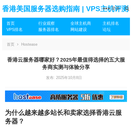
香港美国服务器选购指南 | VPS主机评测
菜单
首页
行业观察
全球主机商
主机排名
推荐
VPS排名
服务器排名
网站建设
论坛
首页
Hostease
香港云服务器哪家好？2025年最值得选择的五大服
务商实测与体验分享
发布: 2025年10月8日
为什么越来越多站长和卖家选择香港云服
务器？