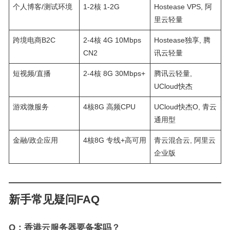
个人博客/测试环境
1-2核 1-2G
Hostease VPS, 阿
里云轻量
跨境电商B2C
2-4核 4G 10Mbps
Hostease独享, 腾
CN2
讯云轻量
短视频/直播
2-4核 8G 30Mbps+
腾讯云轻量,
UCloud快杰
游戏微服务
4核8G 高频CPU
UCloud快杰O, 青云
通用型
金融/政企应用
4核8G 专线+高可用
青云混合云, 阿里云
企业版
新手常见疑问FAQ
Q：香港云服务器要备案吗？