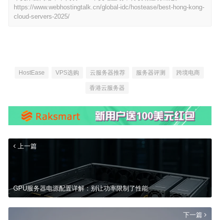
https://www.webhostingtalk.cn/global-idc/hostease/best-hong-kong-
cloud-servers-2025/
HostEase
VPS选购
云服务器推荐
服务器评测
跨境电商
香港云服务器
上一篇
GPU服务器电源配置详解：别让功率限制了性能
下一篇