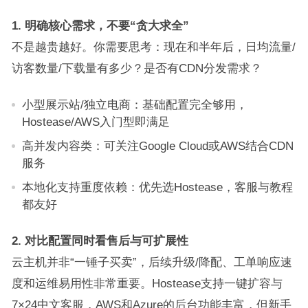
1. 明确核心需求，不要“贪大求全”
不是越贵越好。你需要思考：现在和半年后，日均流量/
访客数量/下载量有多少？是否有CDN分发需求？
小型展示站/独立电商：基础配置完全够用，
Hostease/AWS入门型即满足
高并发内容类：可关注Google Cloud或AWS结合CDN
服务
本地化支持重度依赖：优先选Hostease，客服与教程
都友好
2. 对比配置同时看售后与可扩展性
云主机并非“一锤子买卖”，后续升级/降配、工单响应速
度和运维易用性非常重要。Hostease支持一键扩容与
7×24中文客服，AWS和Azure的后台功能丰富，但新手