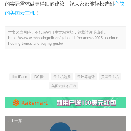
的实际需求做更详细的建议。祝大家都能轻松选到
心仪
的美国云主机
！
本文来自网络，不代表WHT中文站立场，转载请注明出处。
https://www.webhostingtalk.cn/global-idc/hostease/2025-us-cloud-
hosting-trends-and-buying-guide/
HostEase
IDC报告
云主机选购
云计算趋势
美国云主机
美国云服务厂商
上一篇