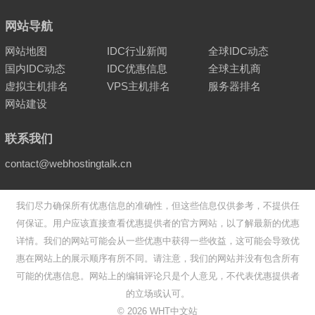
网站导航
网站地图
IDC行业新闻
全球IDC动态
国内IDC动态
IDC优惠信息
全球主机商
虚拟主机排名
VPS主机排名
服务器排名
网站建设
联系我们
contact@webhostingtalk.cn
我们尽力确保所有优惠信息的准确性，但这些信息仅供参考，不提供任
何保证。用户应该直接查看优惠提供者的官方网站，以了解最新的优惠
详情。我们的网站可能会从一些优惠中获得一些收益，这可能会导致优
惠在网站上的展示顺序有所不同。请注意，我们的网站并没有包含所有
可能的优惠信息。网站上的编辑评论只是个人意见，不代表优惠提供者
的立场或认可。
©
2026
WHT中文站