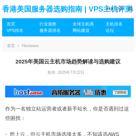
香港美国服务器选购指南 | VPS主机评测
菜单
首页
行业观察
全球主机商
主机排名
推荐
VPS排名
服务器排名
网站建设
论坛
首页
Hostease
2025年美国云主机市场趋势解读与选购建议
发布: 2025年7月22日
作为一名独立站运营者或者新手站长，你是否遇到过这
些困扰：
想上云，但云主机市场选项太多，不知该选AWS、