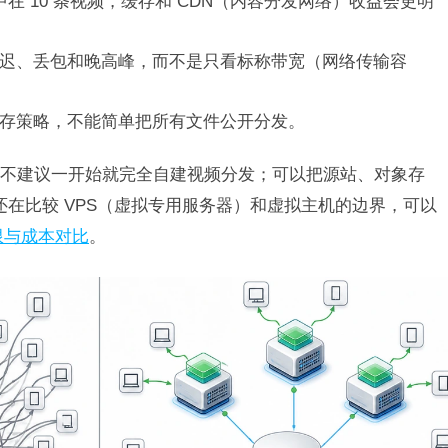
中在 10 条视频，缓存和 CDN（内容分发网络）收益会更明
迟、丢包和晚高峰，而不是只看标称带宽（网络传输容
存策略，不能简单把所有文件公开分发。
不建议一开始就完全自建视频分发；可以把源站、对象存
还在比较 VPS（虚拟专用服务器）和虚拟主机的边界，可以
权限与成本对比
。