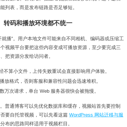
功能列表，而是发布链路是否足够短。
件、转码和播放环境都不统一
开就播”。用户本地文件可能来自不同相机、编码器或压缩工
一个视频平台要把这些内容变成可播放资源，至少要完成三
本、把资源分发给访问者。
5 年已经不算小文件，上传失败重试会直接影响用户体验。
播放格式，否则客服和兼容性问题会迅速堆积。
万次请求，单台 Web 服务器很快会被拖慢。
。普通博客可以先优化数据库和缓存，视频站首先要控制
是否要自托管视频，可以先看这篇
WordPress 网站迁移与服
源分布的思路同样适用于视频栏目。