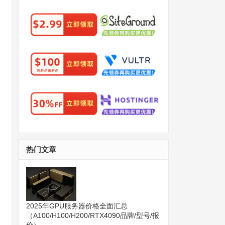
热门文章
2025年GPU服务器价格全面汇总
（A100/H100/H200/RTX4090品牌/型号/报
价）