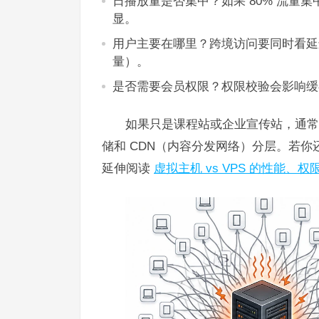
日播放量是否集中？如果 80% 流量集
显。
用户主要在哪里？跨境访问要同时看延
量）。
是否需要会员权限？权限校验会影响缓
如果只是课程站或企业宣传站，通常
储和 CDN（内容分发网络）分层。若你
延伸阅读
虚拟主机 vs VPS 的性能、