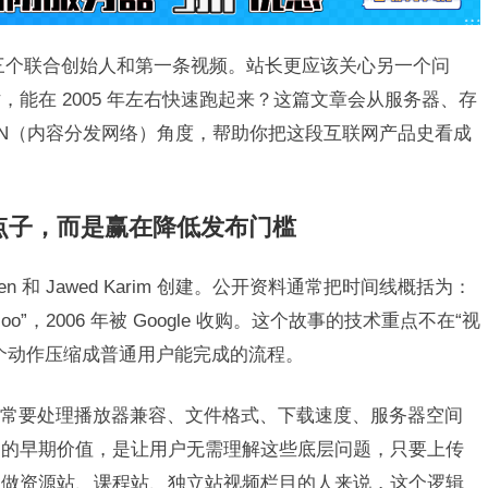
只会讲三个联合创始人和第一条视频。站长更应该关心另一个问
能在 2005 年左右快速跑起来？这篇文章会从服务器、存
DN（内容分发网络）角度，帮助你把这段互联网产品史看成
只赢在点子，而是赢在降低发布门槛
eve Chen 和 Jawed Karim 创建。公开资料通常把时间线概括为：
e zoo”，2006 年被 Google 收购。这个故事的技术重点不在“视
个动作压缩成普通用户能完成的流程。
常要处理播放器兼容、文件格式、下载速度、服务器空间
be 的早期价值，是让用户无需理解这些底层问题，只要上传
天做资源站、课程站、独立站视频栏目的人来说，这个逻辑