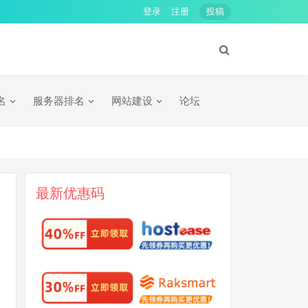
登录
注册
投稿
名
服务器排名
网站建设
论坛
最新优惠码