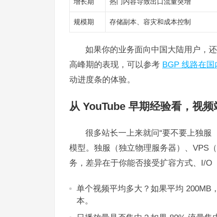
增长期
热门内容导致出口流量突增
规模期
存储副本、容灾和成本控制
如果你的业务面向中国大陆用户，还
高峰期的表现，可以参考
BGP 线路在
动进度条的体验。
从 YouTube 早期经验看，视
很多站长一上来就问“要不要上独服
模型。独服（独立物理服务器）、VPS
务，差异在于你能否接受扩容方式、I/
单个视频平均多大？如果平均 200MB，
本。