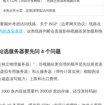
接入 CDN（内容分发网络），把静态资源和视频分离
冷热文件分层，定期清理低访问资源
要额外考虑访问线路。关于 BGP（边界网关协议）线路在
国内的真实表现
，这类线路判断会直接影响视频首屏加载和拖
频站选服务器要先问 4 个问题
（独立物理服务器）”，但视频站更合理的顺序是先估算资源
（虚拟专用服务器）和云服务器（弹性计算实例）都能跑业
O（磁盘读写能力）上限和出口费用。
1000 条内容就需要约 200GB 原始存储，还没算转码副