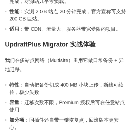
完成，对源站几乎零负载。
性能
：实测 2 GB 站点 20 分钟完成，官方宣称可支持
200 GB 巨站。
适用
：带 CDN、流量大、服务器带宽受限的项目。
UpdraftPlus Migrator 实战体验
我们在多站点网络（Multisite）里用它做日常备份 + 异
地迁移。
特性
：自动把备份切成 400 MB 小块上传，断线可续
传，极少失败
容量
：迁移次数不限，Premium 授权后可在任意站点
使用
加分项
：同插件还自带一键恢复点，回滚版本更安
心。