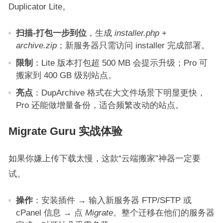
Duplicator Lite。
扫描-打包一步到位
，生成
installer.php
+
archive.zip
；新服务器只需访问 installer 完成部署。
限制
：Lite 版本打包超 500 MB 会提示升级；Pro 可
搬家到 400 GB 级别站点。
亮点
：DupArchive 格式在大文件场景下明显更快，
Pro 还能做增量备份，适合频繁改动的站点。
Migrate Guru 实战体验
如果你嫌上传下载太慢，这款“云端搬家”神器一定要
试。
操作
：安装插件 → 输入新服务器 FTP/SFTP 或
cPanel 信息 → 点
Migrate
。整个迁移在他们的服务器