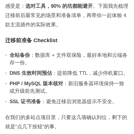
感受是：
选对工具，90% 的坑都能避开
。下面我先梳理
迁移前后最常见的场景和准备清单，再带你一起体验 4
款主流插件的实际效果。
迁移前准备 Checklist
全站备份
：数据库 + 文件双保险，最好本地和云端各
存一份。
DNS 生效时间预估
：提前降低 TTL，减少停机窗口。
PHP / MySQL 版本核对
：新旧服务器环境保持一致
或升级前先测试。
SSL 证书准备
：避免迁移后浏览器提示不安全。
在我们的多站点项目里，只要这几项确认到位，剩下的
就是“点几下按钮”的事。