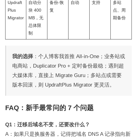
Updraft
自动分
备份-恢
自动
支持
多站
Plus
块 400
复
点、周
Migrator
MB，无
期备份
总体限
制
我的选择
：个人博客我首推 All-in-One；业务站或
电商站，Duplicator Pro + 定时备份最稳；遇到超
大媒体库，直接上 Migrate Guru；多站点或需要
版本回滚，则 UpdraftPlus Migrator 更灵活。
FAQ：新手最常问的 7 个问题
Q1：迁移后域名不变，还要改什么？
A：如果只是换服务器，记得把域名 DNS A 记录指向新