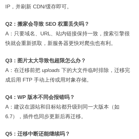
IP，并刷新 CDN/缓存即可。
Q2：搬家会导致 SEO 权重丢失吗？
A：只要域名、URL、站内链接保持一致，搜索引擎很
快就会重新抓取，新服务器更快对爬虫也有利。
Q3：图片太大导致包超限怎么办？
A：在迁移前把
uploads
下的大文件临时排除，迁移完
成后用 FTP 手动上传或用对象存储。
Q4：WP 版本不同会报错吗？
A：建议在源站和目标站都升级到同一大版本（如
6.7），插件也同步更新后再迁移。
Q5：迁移中断还能继续吗？