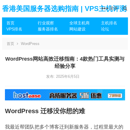
香港美国服务器选购指南 | VPS主机评测
菜单
首页
行业观察
全球主机商
主机排名
推荐
VPS排名
服务器排名
网站建设
论坛
首页
WordPress
WordPress网站高效迁移指南：4款热门工具实测与
经验分享
发布: 2025年6月5日
WordPress 迁移没你想的难
我最近帮团队把多个博客迁到新服务器，过程里最大的