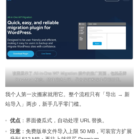
该图展示了 All-in-One WP Migration 插件的推广页面，包括品牌
ServMask 标志、插件描述文字、导出按钮和操作界面插图。
我个人第一次搬家就用它。整个流程只有「导出 → 新
站导入」两步，新手几乎零门槛。
优点
：界面傻瓜式，自动处理 URL 替换。
注意
：免费版单文件导入上限 50 MB，可装官方扩展
升到 512 MB；再往上就得买 Premium。