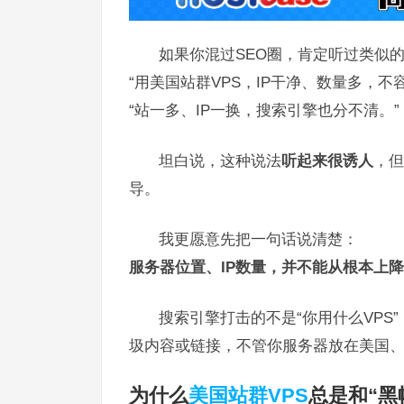
如果你混过SEO圈，肯定听过类似
“用美国站群VPS，IP干净、数量多，不
“站一多、IP一换，搜索引擎也分不清。”
坦白说，这种说法
听起来很诱人
，但
导。
我更愿意先把一句话说清楚：
服务器位置、IP数量，并不能从根本上降
搜索引擎打击的不是“你用什么VPS”
圾内容或链接，不管你服务器放在美国
为什么
美国站群VPS
总是和“黑