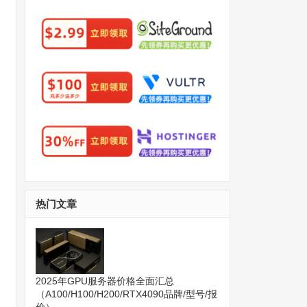
热门文章
2025年GPU服务器价格全面汇总
（A100/H100/H200/RTX4090品牌/型号/报
价）