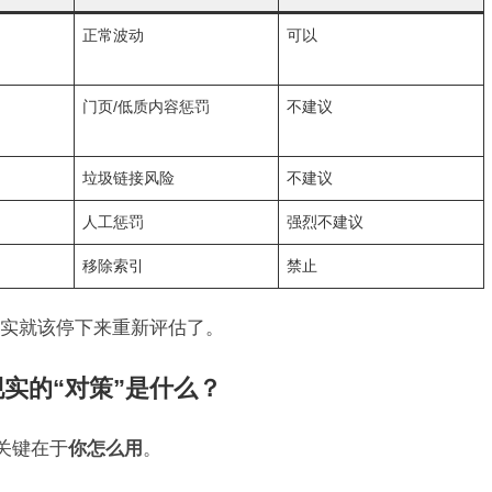
正常波动
可以
门页/低质内容惩罚
不建议
垃圾链接风险
不建议
人工惩罚
强烈不建议
移除索引
禁止
实就该停下来重新评估了。
实的“对策”是什么？
。关键在于
你怎么用
。