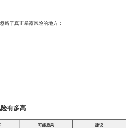
却忽略了真正暴露风险的地方：
风险有多高
平
可能后果
建议