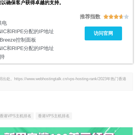
量以确保客户获得卓越的支持。
推荐指数





7供电
NIC和RIPE分配的IP地址
访问官网
reeze控制面板
NIC和RIPE分配的IP地址
持
明出处。
https://www.webhostingtalk.cn/vps-hosting-rank/2023年热门香港
香港VPS主机排名
香港VPS主机排名