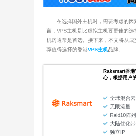
在选择国外主机时，需要考虑的因
言，VPS主机是比虚拟主机要更佳的
机房通常是首选。接下来，本文将从成
荐值得选择的香港
VPS主机
品牌。
Raksmart
心，根据用户
全球混合云
无限流量
Raid10阵列
大陆优化带
独立IP