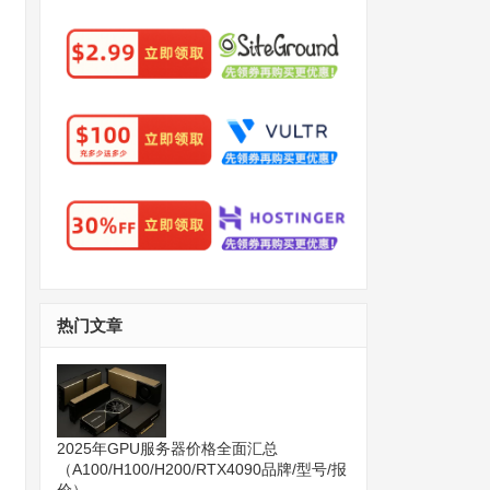
热门文章
2025年GPU服务器价格全面汇总
（A100/H100/H200/RTX4090品牌/型号/报
价）