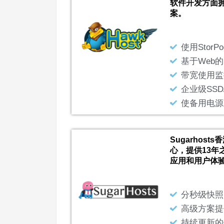
软件开发方面
案。
使用StorP
基于Web的
带宽使用监
企业级SSD
使备用电源
Sugarhos
心，提供13年
应用和用户体
分秒级快照
高级方案提
持续更新的