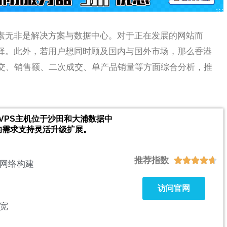
素无非是解决方案与数据中心。对于正在发展的网站而
选择。此外，若用户想同时顾及国内与国外市场，那么香港
交、销售额、二次成交、单产品销量等方面综合分析，推
香港VPS主机位于沙田和大浦数据中
的需求支持灵活升级扩展。
推荐指数





网络构建
访问官网
宽