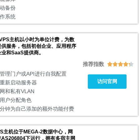
动备份
作系统
香港VPS主机以小时为单位计费，为数
提供服务，包括初创企业、应用程序
业和SaaS提供商。
推荐指数





管理门户或API进行自我配置
访问官网
重新启动服务器
网和私有VLAN
用户分配角色
分钟为自己添加的额外功能付费
VPS主机位于MEGA-2数据中心，网
AS206804下运行，拥有多宿主网