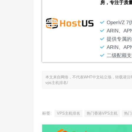
房，专注于质
OpenVZ 
ARIN、AP
提供专属的B
ARIN、AP
二级配额支
本文来自网络，不代表WHT中文站立场，转载请注
vps主机排名/
标签:
VPS主机排名
热门香港VPS主机
热门