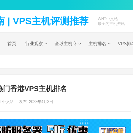
| VPS主机评测推荐
WHT中文站
最全的主机资讯
首页
行业观察
全球主机商
主机排名
VPS排
年热门香港VPS主机排名
HT中文站
发布: 2023年4月3日