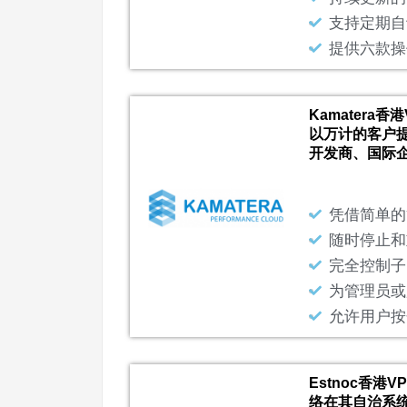
支持定期自
提供六款操
Kamatera
以万计的客户
开发商、国际企
凭借简单的
随时停止和
完全控制子
为管理员或
允许用户按
Estnoc香港
络在其自治系统