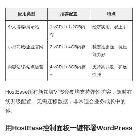
应用类型
推荐配置
特点
个人博客/展示站
1 vCPU / 1-2GB内
经济实用、易上手
存
小型商城/企业官网
2 vCPU / 4GB内存
稳定性更强、抗压
能力好
内容站/多站点运营
4 vCPU / 8GB内存
支持高并发、扩展
+
性强
HostEase所有新加坡VPS套餐均支持弹性扩容，随时在
线升级配置，无需迁移数据，非常适合业务成长中的
你。
用HostEase控制面板一键部署WordPress