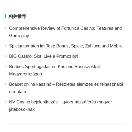
相关推荐
Comprehensive Review of Fortunica Casino: Features and
Gameplay
Spielautomaten im Test: Bonus, Spiele, Zahlung und Mobile
BIG Casino: Slot, Live e Promozioni
Boabet: Sportfogadás és Kaszinó Bónuszokkal
Magyarországon
Boabet online kaszinó – Részletes elemzés és felhasználói
útmutató
NV Casino bejelentkezés – gyors hozzáférés magyar
játékosoknak