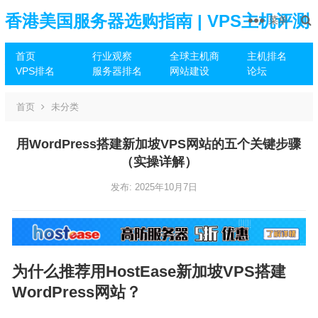
香港美国服务器选购指南 | VPS主机评测
菜单
首页
行业观察
全球主机商
主机排名
推荐
VPS排名
服务器排名
网站建设
论坛
首页
未分类
用WordPress搭建新加坡VPS网站的五个关键步骤
（实操详解）
发布: 2025年10月7日
为什么推荐用HostEase新加坡VPS搭建
WordPress网站？