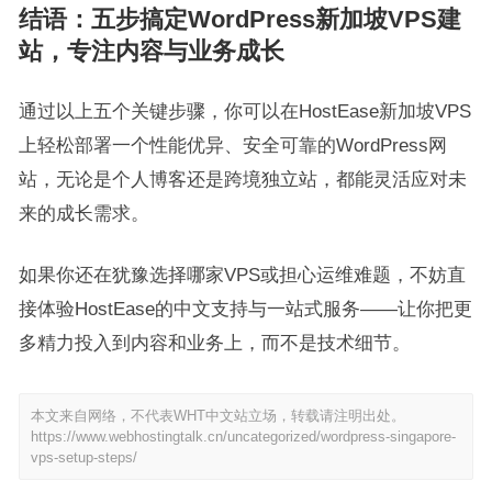
结语：五步搞定WordPress新加坡VPS建
站，专注内容与业务成长
通过以上五个关键步骤，你可以在HostEase新加坡VPS
上轻松部署一个性能优异、安全可靠的WordPress网
站，无论是个人博客还是跨境独立站，都能灵活应对未
来的成长需求。
如果你还在犹豫选择哪家VPS或担心运维难题，不妨直
接体验HostEase的中文支持与一站式服务——让你把更
多精力投入到内容和业务上，而不是技术细节。
本文来自网络，不代表WHT中文站立场，转载请注明出处。
https://www.webhostingtalk.cn/uncategorized/wordpress-singapore-
vps-setup-steps/