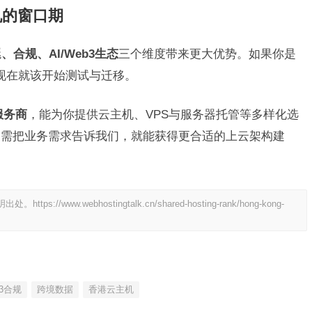
机的窗口期
、合规、AI/Web3生态
三个维度带来更大优势。如果你是
，现在就该开始测试与迁移。
服务商
，能为你提供云主机、VPS与服务器托管等多样化选
只需把业务需求告诉我们，就能获得更合适的上云架构建
明出处。
https://www.webhostingtalk.cn/shared-hosting-rank/hong-kong-
b3合规
跨境数据
香港云主机