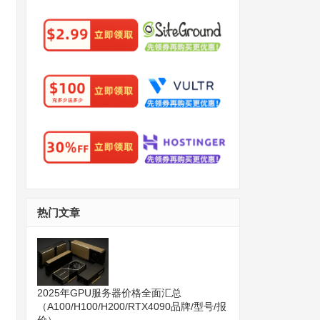
热门文章
2025年GPU服务器价格全面汇总
（A100/H100/H200/RTX4090品牌/型号/报
价）