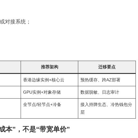
或对接系统；
推荐架构
迁移要点
香港边缘实例+核心云
预热缓存、跨AZ部署
GPU实例+对象存储
数据脱敏、日志审计
全节点/轻节点+冷备
接入持牌生态、冷热钱包分
层
成本”，不是“带宽单价”