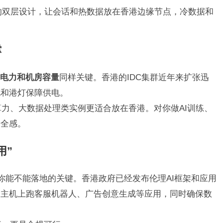
”的双层设计，让会话和热数据放在香港边缘节点，冷数据和
撑
电力和机房容量
同样关键。香港的IDC集群近年来扩张迅
电和港灯保障供电。
算力、大数据处理类实例更适合放在香港。对你做AI训练、
安全感。
用”
是你能不能落地的关键。香港政府已经发布伦理AI框架和应用
云主机上跑客服机器人、广告创意生成等应用，同时确保数