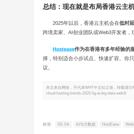
总结：现在就是布局香港云主
2025年以后，香港云主机会在
低时延
跨境卖家、AI创业团队或Web3开发者
Hostease
作为在香港有多年经验的
择，特别适合小步试点、快速扩容。你
议。
本文来自网络，不代表WHT中文站立场，转载请注
cloud-hosting-trends-2025-5g-ai-big-data-web3/
标签:
5G SA
AI与大数据
HostEase
We