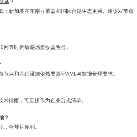
么选？
低；新加坡在东南亚覆盖和国际合规生态更强。建议双节点
联网等时延敏感场景收益明显。
？
做节点和基础设施依然要遵守AML与数据合规要求。
和技术指南，可直接作为企业合规清单。
输？
现，合规且便利。