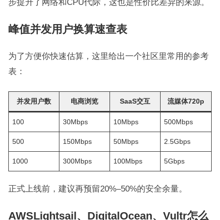
步提升了网络和CPU代际，这也是性价比差异的来源。
峰值并发用户换算速查表
为了方便你快速估算，这里给出一个社区里常用的参考
表：
并发用户数
电商浏览
SaaS交互
流媒体720p
100
30Mbps
10Mbps
500Mbps
500
150Mbps
50Mbps
2.5Gbps
1000
300Mbps
100Mbps
5Gbps
正式上线前，建议再预留20%–50%的安全余量。
AWSLightsail、DigitalOcean、Vultr怎么