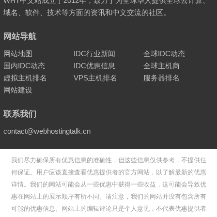
WHT中文站成立于2012年，致力于为全球华人提供全球云计算、
域名、软件、技术等方面的资讯和中文交流的社区。
网站导航
网站地图
IDC行业新闻
全球IDC动态
国内IDC动态
IDC优惠信息
全球主机商
虚拟主机排名
VPS主机排名
服务器排名
网站建设
联系我们
contact@webhostingtalk.cn
我们尽力确保所有优惠信息的准确性，但这些信息仅供参考，不提供任
何保证。用户应该直接查看优惠提供者的官方网站，以了解最新的优惠
详情。我们的网站可能会从一些优惠中获得一些收益，这可能会导致优
惠在网站上的展示顺序有所不同。请注意，我们的网站并没有包含所有
可能的优惠信息。网站上的编辑评论只是个人意见，不代表优惠提供者