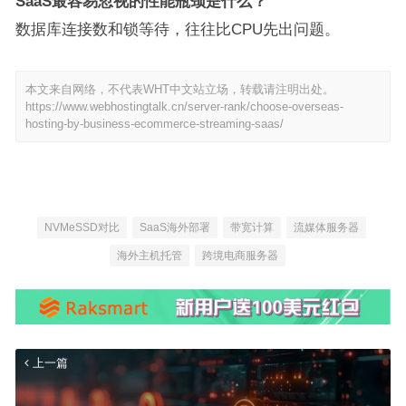
SaaS最容易忽视的性能瓶颈是什么？
数据库连接数和锁等待，往往比CPU先出问题。
本文来自网络，不代表WHT中文站立场，转载请注明出处。
https://www.webhostingtalk.cn/server-rank/choose-overseas-
hosting-by-business-ecommerce-streaming-saas/
NVMeSSD对比
SaaS海外部署
带宽计算
流媒体服务器
海外主机托管
跨境电商服务器
上一篇