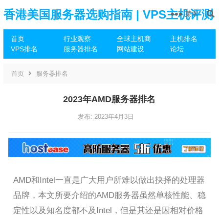
香港美国服务器选购指南 | VPS主机评测
菜单
首页
行业观察
全球主机商
主机排名
推荐
VPS排名
服务器排名
网站建设
论坛
首页
服务器排名
2023年AMD服务器排名
发布: 2023年4月3日
AMD和Intel一直是广大用户所难以做出抉择的处理器
品牌，本文所要介绍的AMD服务器虽然单核性能、稳
定性以及知名度都不及Intel，但是其还是因相对价格