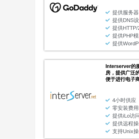
提供服务器
提供DNS
提供HTTP
提供PHP
提供WordP
Interser
房，提供广泛
便于进行电子
4小时供应
零安装费用
提供iLo访
提供远程操
支持Unix