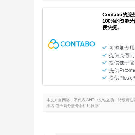
Contabo
100%的资源
便快捷。
可添加专用的N
提供具有同
提供便于管理
提供Prox
提供Ples
本文来自网络，不代表WHT中文站立场，转载请注
排名-电子商务服务器租用推荐/