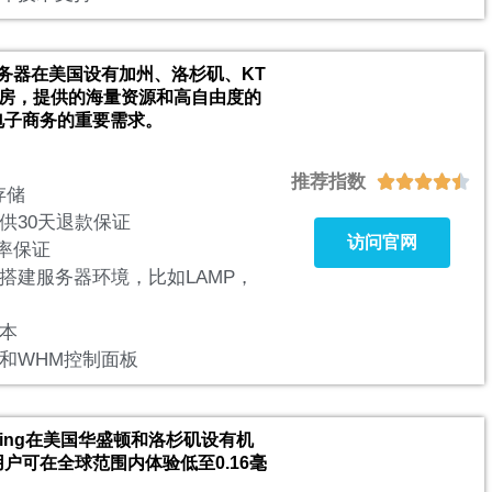
的服务器在美国设有加州、洛杉矶、KT
er机房，提供的海量资源和高自由度的
电子商务的重要需求。
推荐指数





存储
供30天退款保证
访问官网
线率保证
搭建服务器环境，比如LAMP，
本
el和WHM控制面板
Hosting在美国华盛顿和洛杉矶设有机
户可在全球范围内体验低至0.16毫