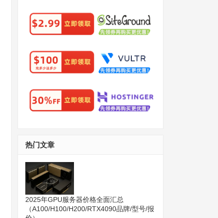
热门文章
2025年GPU服务器价格全面汇总
（A100/H100/H200/RTX4090品牌/型号/报
价）