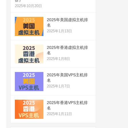
2025年10月20日
2025年美国虚拟主机排
名
2025年1月13日
2025年香港虚拟主机排
名
2025年1月8日
2025年美国VPS主机排
名
2025年1月7日
2025年香港VPS主机排
名
2025年1月11日