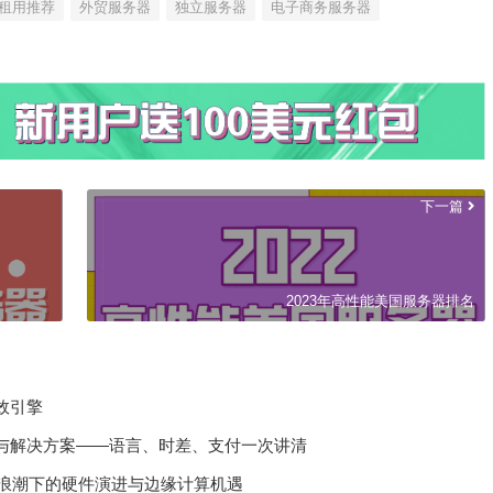
器租用推荐
外贸服务器
独立服务器
电子商务服务器
下一篇
2023年高性能美国服务器排名
效引擎
与解决方案——语言、时差、支付一次讲清
I浪潮下的硬件演进与边缘计算机遇