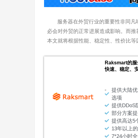
服务器在外贸行业的重要性非同凡
必会对外贸的正常进展造成影响。而推
本文就将根据性能、稳定性、性价比等
Raksmar
快速、稳定、
提供大陆优
选项
提供DDoS
部分方案提
提供高达5
13年以上
7*24小时