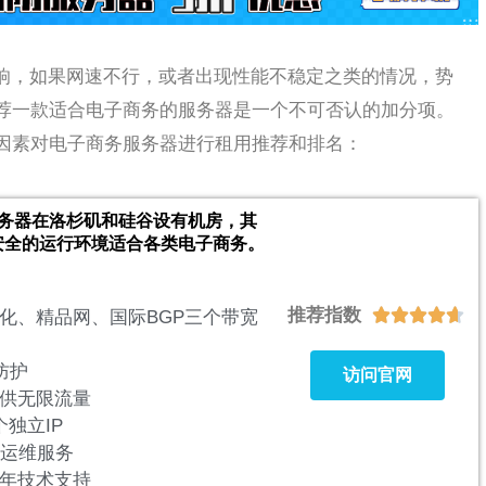
响，如果网速不行，或者出现性能不稳定之类的情况，势
荐一款适合电子商务的服务器是一个不可否认的加分项。
因素对电子商务服务器进行租用推荐和排名：
t的服务器在洛杉矶和硅谷设有机房，其
安全的运行环境适合各类电子商务。
推荐指数





化、精品网、国际BGP三个带宽
防护
访问官网
供无限流量
个独立IP
的运维服务
全年技术支持