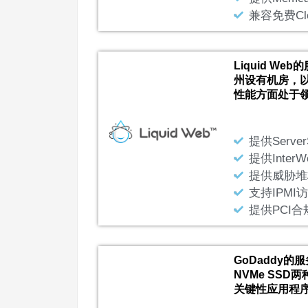
兼容免费Clou
Liquid W
州设有机房，以
性能方面处于
提供Server
提供Inter
提供威胁堆
支持IPMI
提供PCI
GoDaddy
NVMe SS
关键性应用程