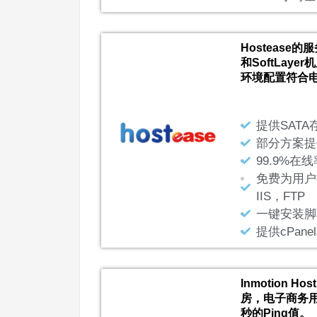
Hostease
和SoftLay
环境配置符合
提供SATA
部分方案提
99.9%在
免费为用户
IIS，FTP
一键安装脚
提供cPan
Inmotion 
房，电子商务用
秒的Ping值。