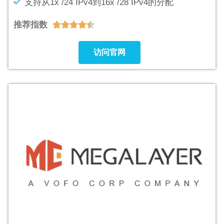
支持从1x /24 IPv4到16x /28 IPv4的分配
推荐指数





访问官网