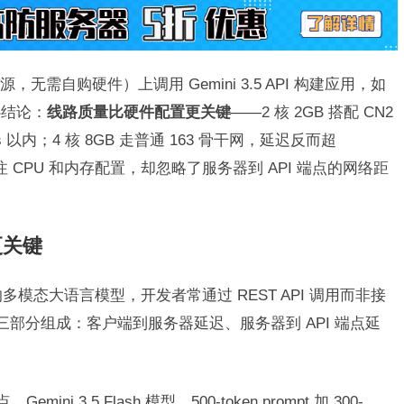
需自购硬件）上调用 Gemini 3.5 API 构建应用，如
心结论：
线路质量比硬件配置更关键
——2 核 2GB 搭配 CN2
s 以内；4 核 8GB 走普通 163 骨干网，延迟反而超
 CPU 和内存配置，却忽略了服务器到 API 端点的网络距
更关键
25 年发布的多模态大语言模型，开发者常通过 REST API 调用而非接
迟由三部分组成：客户端到服务器延迟、服务器到 API 端点延
，Gemini 3.5 Flash 模型，500-token prompt 加 300-