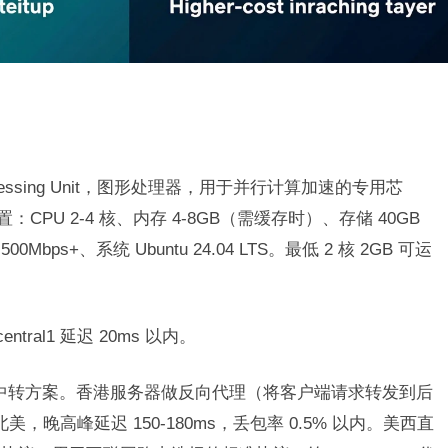
rocessing Unit，图形处理器，用于并行计算加速的专用芯
：CPU 2-4 核、内存 4-8GB（需缓存时）、存储 40GB
ps+、系统 Ubuntu 24.04 LTS。最低 2 核 2GB 可运
ntral1 延迟 20ms 以内。
IA 中转方案。香港服务器做反向代理（将客户端请求转发到后
美，晚高峰延迟 150-180ms，丢包率 0.5% 以内。美西直