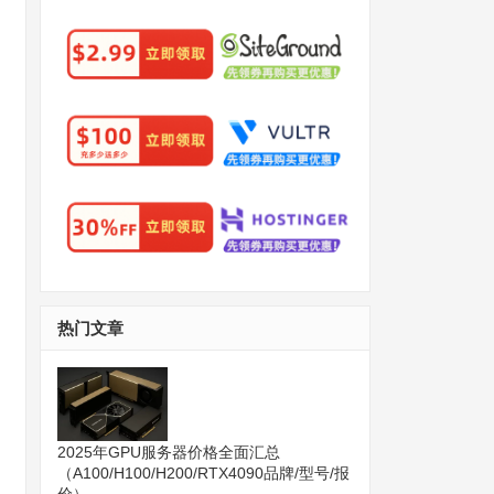
热门文章
2025年GPU服务器价格全面汇总
（A100/H100/H200/RTX4090品牌/型号/报
价）