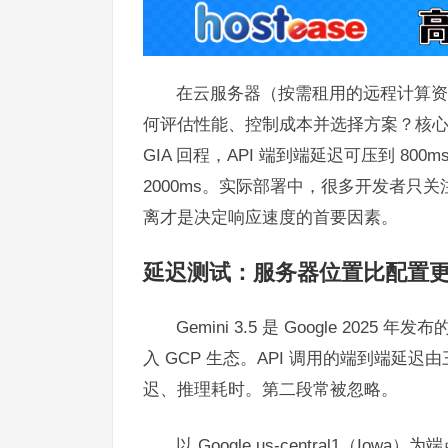
在云服务器（按需租用的远程计算资源，无
何评估性能、控制成本并选择方案？核
GIA 回程，API 端到端延迟可压到 800m
2000ms。实际部署中，很多开发者只关注
离才是决定响应速度的首要因素。
延迟测试：服务器位置比配置
Gemini 3.5 是 Google 20
入 GCP 生态。API 调用的端到端延
迟、推理耗时。第二段常被忽略。
以 Google us-central1（Iowa）为端点