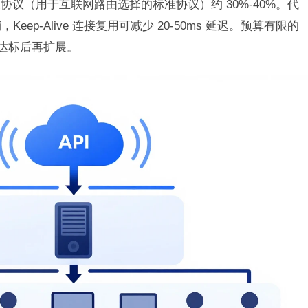
议（用于互联网路由选择的标准协议）约 30%-40%。代
销，Keep-Alive 连接复用可减少 20-50ms 延迟。预算有限的
，达标后再扩展。