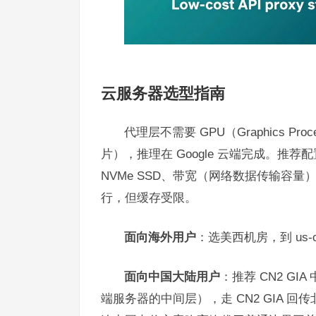
云服务器选型指南
代理层不需要 GPU（Graphics P
片），推理在 Google 云端完成。推荐配置
NVMe SSD、带宽（网络数据传输容量）500Mb
行，但缓存受限。
面向海外用户
：选美西机房，到 us-ce
面向中国大陆用户
：推荐 CN2 G
端服务器的中间层），走 CN2 GIA 回传北