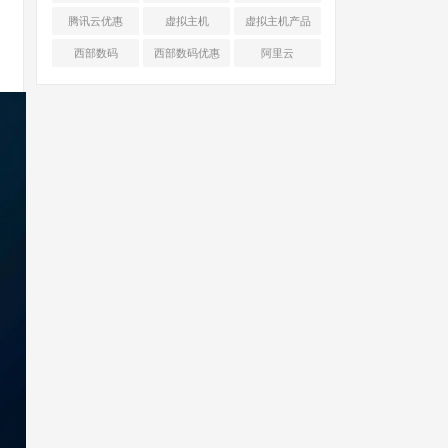
腾讯云优惠
虚拟主机
虚拟主机产品
对比
西部数码
西部数码优惠
阿里云