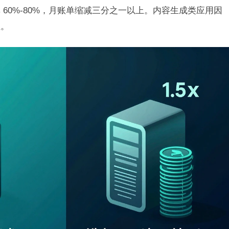
60%-80%，月账单缩减三分之一以上。内容生成类应用因
吐。