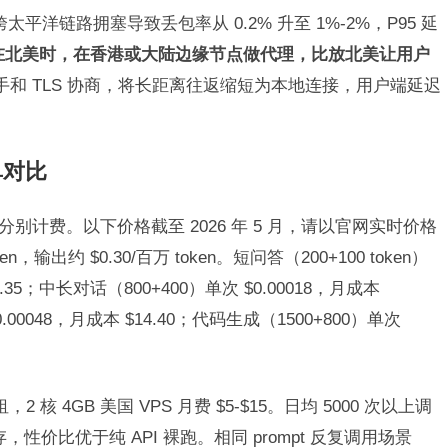
，跨太平洋链路拥塞导致丢包率从 0.2% 升至 1%-2%，P95 延
端点在北美时，在香港或大陆边缘节点做代理，比放北美让用户
握手和 TLS 协商，将长距离往返缩短为本地连接，用户端延迟
单对比
token 分别计费。以下价格截至 2026 年 5 月，请以官网实时价格
en，输出约 $0.30/百万 token。短问答（200+100 token）
$1.35；中长对话（800+400）单次 $0.00018，月成本
0.00048，月成本 $14.40；代码生成（1500+800）单次
核 4GB 美国 VPS 月费 $5-$15。日均 5000 次以上调
存，性价比优于纯 API 裸跑。相同 prompt 反复调用场景