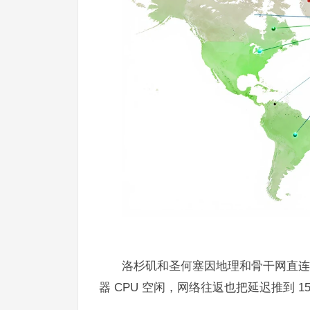
洛杉矶和圣何塞因地理和骨干网直连优
器 CPU 空闲，网络往返也把延迟推到 15