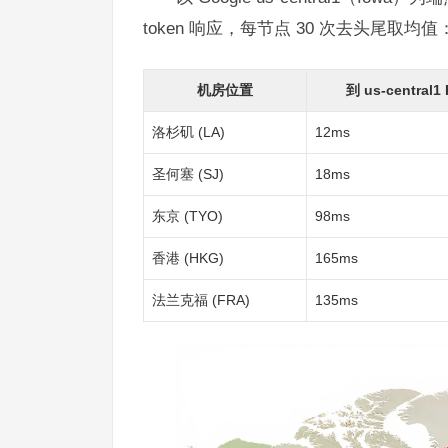
token 响应，每节点 30 次去头尾取均值
机房位置
到 us-central1 
洛杉矶 (LA)
12ms
圣何塞 (SJ)
18ms
东京 (TYO)
98ms
香港 (HKG)
165ms
法兰克福 (FRA)
135ms