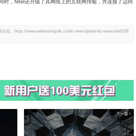
同时，Nitel还升级了其网络上的互联网传输，并连接了迈阿
明出处。
https://www.webhostingtalk.cn/idc-news/global-idc-news/nitel启用
下一篇