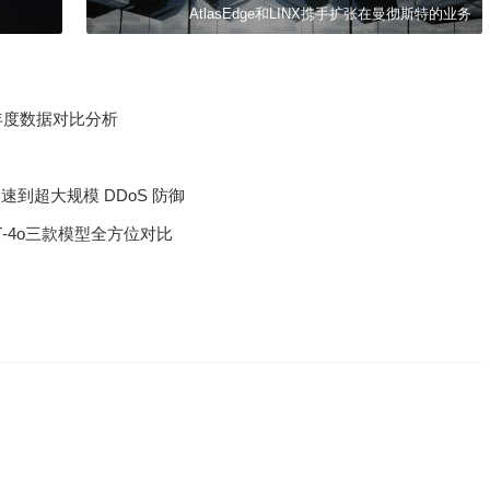
AtlasEdge和LINX携手扩张在曼彻斯特的业务
5年度数据对比分析
到超大规模 DDoS 防御
PT‑4o三款模型全方位对比