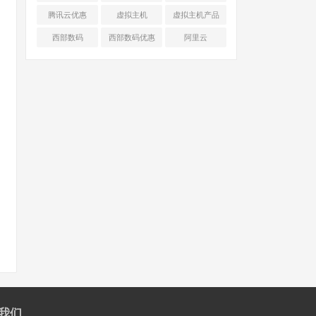
腾讯云优惠
虚拟主机
虚拟主机产品
对比
西部数码
西部数码优惠
阿里云
我们