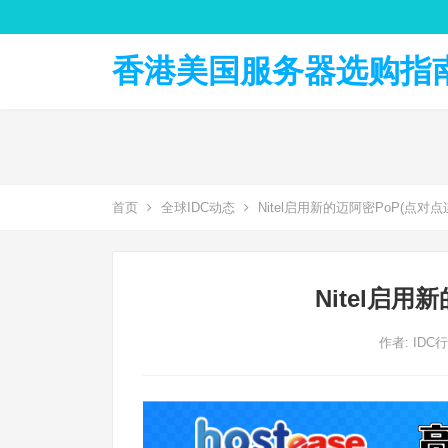
香港美国服务器选购指南 
首页
全球IDC动态
Nitel启用新的迈阿密PoP(点对点
Nitel启用
作者:
IDC