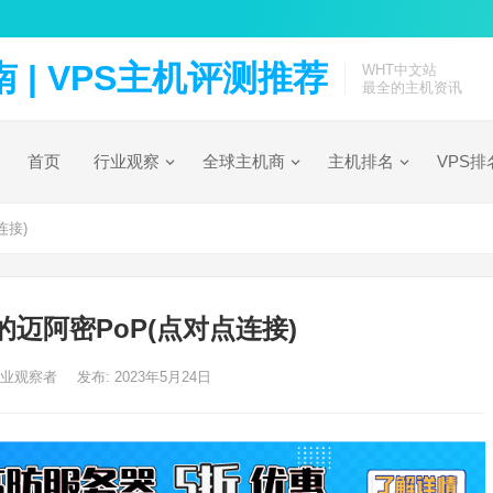
| VPS主机评测推荐
WHT中文站
最全的主机资讯
首页
行业观察
全球主机商
主机排名
VPS排
连接)
新的迈阿密PoP(点对点连接)
行业观察者
发布: 2023年5月24日