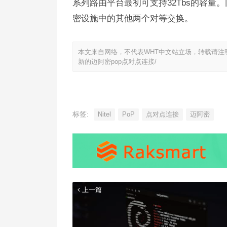
系列路由平台最初可支持32Tbs的容量。
密设施中的其他两个对等交换。
本文来自网络，不代表WHT中文站立场，转载请注
新的迈阿密pop点对点连接/
标签:
Nitel
PoP
点对点连接
迈阿密
上一篇