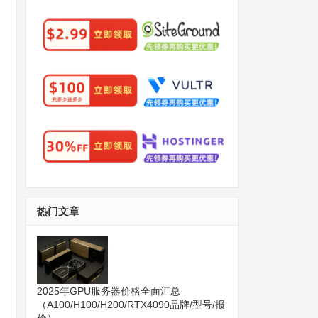
热门文章
2025年GPU服务器价格全面汇总
（A100/H100/H200/RTX4090品牌/型号/报
价）