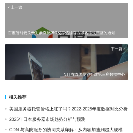
上一篇
百度智能云关于对象存储(BOS)存储桶官方域名样式调整的通知
下一篇
NTT在泰国曼谷扩建第三座数据中心
相关推荐
美国服务器托管价格上涨了吗？2022-2025年度数据对比分析
2025年日本服务器市场趋势分析与预测
CDN 与高防服务的协同关系详解：从内容加速到超大规模