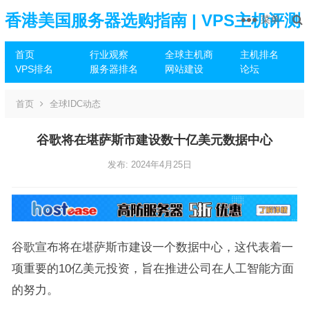
香港美国服务器选购指南 | VPS主机评测
菜单
首页
行业观察
全球主机商
主机排名
推荐
VPS排名
服务器排名
网站建设
论坛
首页
全球IDC动态
谷歌将在堪萨斯市建设数十亿美元数据中心
发布: 2024年4月25日
谷歌宣布将在堪萨斯市建设一个数据中心，这代表着一
项重要的10亿美元投资，旨在推进公司在人工智能方面
的努力。