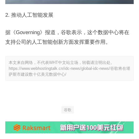
2. 推动人工智能发展
据《Governing》报道，谷歌表示，这个数据中心将在
支持公司的人工智能创新方面发挥重要作用。
本文来自网络，不代表WHT中文站立场，转载请注明出处。
https://www.webhostingtalk.cn/idc-news/global-idc-news/谷歌将在堪
萨斯市建设数十亿美元数据中心/
谷歌