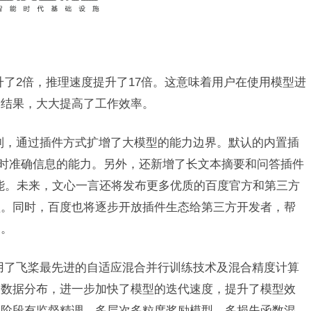
升了2倍，推理速度提升了17倍。这意味着用户在使用模型进
到结果，大大提高了工作效率。
机制，通过插件方式扩增了大模型的能力边界。默认的内置插
实时准确信息的能力。另外，还新增了长文本摘要和问答插件
入等功能。未来，文心一言还将发布更多优质的百度官方和第三方
型。同时，百度也将逐步开放插件生态给第三方开发者，帮
用。
采用了飞桨最先进的自适应混合并行训练技术及混合精度计算
及数据分布，进一步加快了模型的迭代速度，提升了模型效
多阶段有监督精调、多层次多粒度奖励模型、多损失函数混