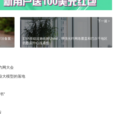
下一篇
算法备案
EXA基础设施收购Unitel，增强光纤网络覆盖和巴尔干地区
的数据中心连通性
力网大会
行业大模型的落地
书”
告