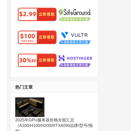
热门文章
2025年GPU服务器价格全面汇总
（A100/H100/H200/RTX4090品牌/型号/报
价）