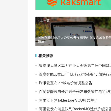
上一篇
国家互联网信息办公室公开发布境内深度合成服务
清单
相关推荐
粤港澳大湾区算力产业大会暨第二届中国算
百度智能云推出“千帆·行业增强版”，加快
腾讯云宣布.art域名价格调整公告
百度智能云与长江云合作发布数智广电“白皮
阿里云下降Tablestore VCU模式单价
阿里云发布消息队列RocketMQ迭代升级公