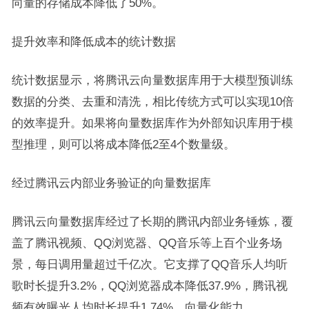
向量的存储成本降低了50%。
提升效率和降低成本的统计数据
统计数据显示，将腾讯云向量数据库用于大模型预训练
数据的分类、去重和清洗，相比传统方式可以实现10倍
的效率提升。如果将向量数据库作为外部知识库用于模
型推理，则可以将成本降低2至4个数量级。
经过腾讯云内部业务验证的向量数据库
腾讯云向量数据库经过了长期的腾讯内部业务锤炼，覆
盖了腾讯视频、QQ浏览器、QQ音乐等上百个业务场
景，每日调用量超过千亿次。它支撑了QQ音乐人均听
歌时长提升3.2%，QQ浏览器成本降低37.9%，腾讯视
频有效曝光人均时长提升1.74%。向量化能力