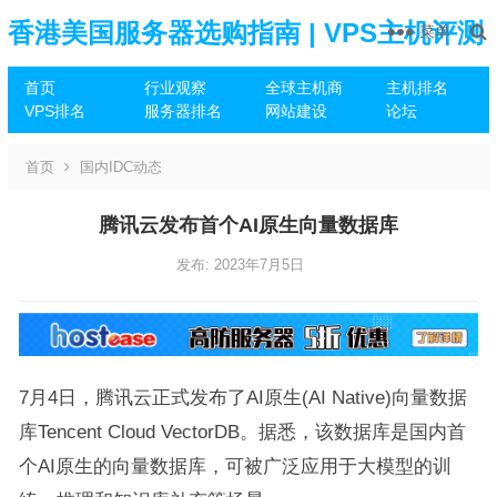
香港美国服务器选购指南 | VPS主机评测
菜单
首页
行业观察
全球主机商
主机排名
推荐
VPS排名
服务器排名
网站建设
论坛
首页
国内IDC动态
腾讯云发布首个AI原生向量数据库
发布: 2023年7月5日
7月4日，腾讯云正式发布了AI原生(AI Native)向量数据
库Tencent Cloud VectorDB。据悉，该数据库是国内首
个AI原生的向量数据库，可被广泛应用于大模型的训