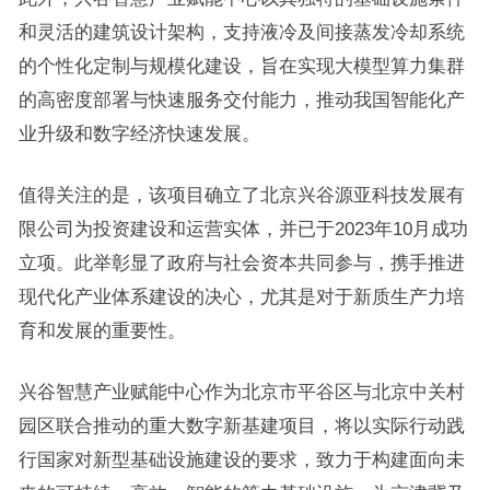
和灵活的建筑设计架构，支持液冷及间接蒸发冷却系统
的个性化定制与规模化建设，旨在实现大模型算力集群
的高密度部署与快速服务交付能力，推动我国智能化产
业升级和数字经济快速发展。
值得关注的是，该项目确立了北京兴谷源亚科技发展有
限公司为投资建设和运营实体，并已于2023年10月成功
立项。此举彰显了政府与社会资本共同参与，携手推进
现代化产业体系建设的决心，尤其是对于新质生产力培
育和发展的重要性。
兴谷智慧产业赋能中心作为北京市平谷区与北京中关村
园区联合推动的重大数字新基建项目，将以实际行动践
行国家对新型基础设施建设的要求，致力于构建面向未