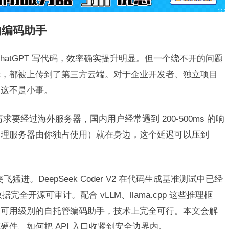
的编码助手
t 或 ChatGPT 写代码，效率确实提升明显。但一个绕不开的问题
辑，都被上传到了第三方云端。对于企业开发者、独立项目
，这不是小事。
全请求要经过海外服务器，国内用户经常遇到 200-500ms 的响
物理服务器由你独占使用）就在身边，这个延迟可以压到
猛进。DeepSeek Coder V2 在代码生成基准测试中已经
的训练数据完全开源可审计。配合 vLLM、llama.cpp 这些推理框
出可用级别的自托管编码助手，技术上完全可行。本文会解
件、如何把 API 入口收紧到安全边界内。