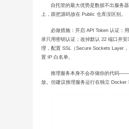
自托管的最大优势是数据不出服务器，
上，跟把源码放在 Public 仓库没区别。
必做措施：开启 API Token 认证
录只用密钥认证；改掉默认 22 端口并安装 f
理，配置 SSL（Secure Sockets 
置 IP 白名单。
推理服务本身不会存储你的代码——它
放。但建议推理服务运行在独立 Docke