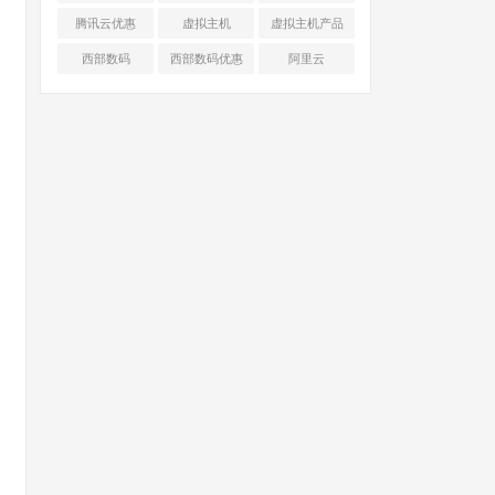
腾讯云优惠
虚拟主机
虚拟主机产品
对比
西部数码
西部数码优惠
阿里云