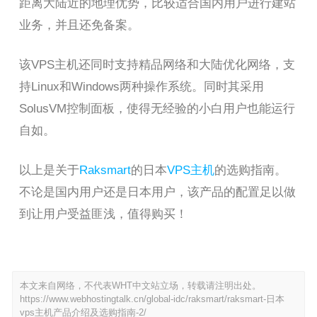
距离大陆近的地理优势，比较适合国内用户进行建站
业务，并且还免备案。
该VPS主机还同时支持精品网络和大陆优化网络，支
持Linux和Windows两种操作系统。同时其采用
SolusVM控制面板，使得无经验的小白用户也能运行
自如。
以上是关于
Raksmart
的日本
VPS主机
的选购指南。
不论是国内用户还是日本用户，该产品的配置足以做
到让用户受益匪浅，值得购买！
本文来自网络，不代表WHT中文站立场，转载请注明出处。
https://www.webhostingtalk.cn/global-idc/raksmart/raksmart-日本
vps主机产品介绍及选购指南-2/