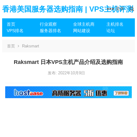
香港美国服务器选购指南 | VPS主机评测
菜单
首页
行业观察
全球主机商
主机排名
推荐
VPS排名
服务器排名
网站建设
论坛
首页
Raksmart
Raksmart 日本VPS主机产品介绍及选购指南
发布: 2022年10月9日