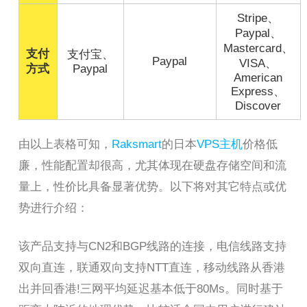
Stripe、
Paypal、
Mastercard、
支付
支付宝、
Paypal
VISA、
方式
Paypal
American
Express、
Discover
由以上表格可知，
Raksmart
的日本
VPS主机
价格低
廉，性能配置却很高，尤其体现在硬盘存储空间和流
量上，性价比具备显著优势。以下将对其它特点或优
势进行介绍：
该产品支持与CN2和BGP线路的连接，电信线路支持
双向直连，联通双向支持NTT直连，移动线路从香港
出并回香港!三网平均延迟基本低于80Ms。同时基于