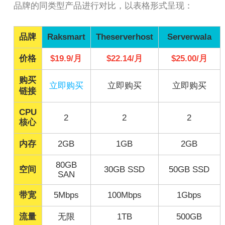
品牌的同类型产品进行对比，以表格形式呈现：
品牌
Raksmart
Theserverhost
Serverwala
价格
$19.9/月
$22.14/月
$25.00/月
购买
立即购买
立即购买
立即购买
链接
CPU
2
2
2
核心
内存
2GB
1GB
2GB
80GB
空间
30GB SSD
50GB SSD
SAN
带宽
5Mbps
100Mbps
1Gbps
流量
无限
1TB
500GB