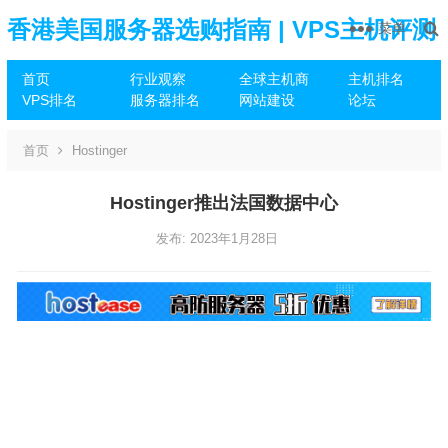
香港美国服务器选购指南 | VPS主机评测
菜单
首页
行业观察
全球主机商
主机排名
推荐
VPS排名
服务器排名
网站建设
论坛
首页
Hostinger
Hostinger推出法国数据中心
发布: 2023年1月28日