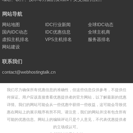
网站导航
网站地图
IDC行业新闻
全球IDC动态
国内IDC动态
IDC优惠信息
全球主机商
虚拟主机排名
VPS主机排名
服务器排名
网站建设
联系我们
contact@webhostingtalk.cn
我们尽力确保所有优惠信息的准确性，但这些信息仅供参考，不提供任
何保证。用户应该直接查看优惠提供者的官方网站，以了解最新的优惠
详情。我们的网站可能会从一些优惠中获得一些收益，这可能会导致优
惠在网站上的展示顺序有所不同。请注意，我们的网站并没有包含所有
可能的优惠信息。网站上的编辑评论只是个人意见，不代表优惠提供者
的立场或认可。