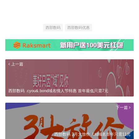
西部数码
西部数码优惠
上一篇
西部数码 .cyou&.bond域名情人节特惠 首年最低只需7元
下一篇
西部数码 3月大放价 .Ltd域名首年只需11元