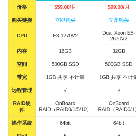
价格
$59.00/月
$99.00/月
购买链接
立即购买
立即购买
Dual Xeon E5-
CPU
E3-1270V2
2670V2
内存
16GB
32GB
空间
500GB SSD
500GB SSD
带宽
1GB 共享 不计量
1GB 共享 不计
远程管理
√
√
RAID硬
OnBoard
OnBoard
RAID（RAID0/1/5/10）
RAID（RAID0/
件
操作系统
64bit
64bit
IPv4
5
5