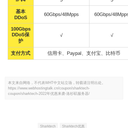
基本
60Gbps/48Mpps
60Gbps/48Mpp
DDoS
100Gbps
DDoS保
√
√
护
支付方式
信用卡、Paypal、支付宝、比特币
本文来自网络，不代表WHT中文站立场，转载请注明出处。
https://www.webhostingtalk.cn/coupon/sharktech-
coupon/sharktech-2022年优惠来袭-洛杉矶服务器/
Sharktech
Sharktech优惠