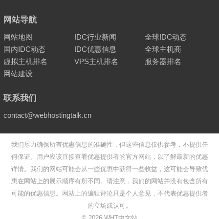
网站导航
网站地图
IDC行业新闻
全球IDC动态
国内IDC动态
IDC优惠信息
全球主机商
虚拟主机排名
VPS主机排名
服务器排名
网站建设
联系我们
contact@webhostingtalk.cn
我们尽力确保所有优惠信息的准确性，但这些信息仅供参考，不提供任
何保证。用户应该直接查看优惠提供者的官方网站，以了解最新的优惠
详情。我们的网站可能会从一些优惠中获得一些收益，这可能会导致优
惠在网站上的展示顺序有所不同。请注意，我们的网站并没有包含所有
可能的优惠信息。网站上的编辑评论只是个人意见，不代表优惠提供者
的立场或认可。
©
2026
WHT中文站