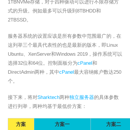
1TBNVMe存储，对于四种驱动可以进行不限存储方
式的升级。例如最多可以升级到8TBHDD和
2TBSSD。
服务器系统的设置应该是所有参数中范围最广的，在
这列举三个最具代表性的也是最新的版本，即Linux
Ubuntu、XenServer和Windows 2019，操作系统可以
选择32位和64位。控制面板分为
cPanel
和
DirectAdmin两种，其中
cPanel
最大容纳账户数达250
个。
接下来，将对
Sharktech
两种
独立服务器
的具体参数
进行列举，两种均基于最低价方案：
方案
方案一
方案二