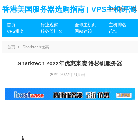
香港美国服务器选购指南 | VPS主机评测
菜单
首页
行业观察
全球主机商
主机排名
推荐
VPS排名
服务器排名
网站建设
论坛
首页
Sharktech优惠
Sharktech 2022年优惠来袭 洛杉矶服务器
发布: 2022年7月5日