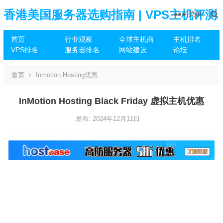
香港美国服务器选购指南 | VPS主机评测
菜单
首页
行业观察
全球主机商
主机排名
推荐
VPS排名
服务器排名
网站建设
论坛
首页
Inmotion Hosting优惠
InMotion Hosting Black Friday 虚拟主机优惠
发布: 2024年12月11日