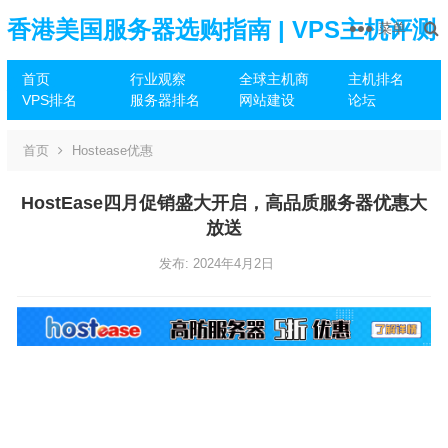
香港美国服务器选购指南 | VPS主机评测
菜单
首页
行业观察
全球主机商
主机排名
推荐
VPS排名
服务器排名
网站建设
论坛
首页
Hostease优惠
HostEase四月促销盛大开启，高品质服务器优惠大
放送
发布: 2024年4月2日