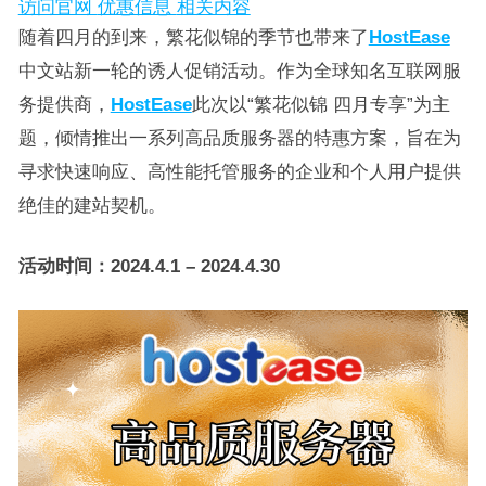
访问官网
优惠信息
相关内容
随着四月的到来，繁花似锦的季节也带来了
HostEase
中文站新一轮的诱人促销活动。作为全球知名互联网服
务提供商，
HostEase
此次以“繁花似锦 四月专享”为主
题，倾情推出一系列高品质服务器的特惠方案，旨在为
寻求快速响应、高性能托管服务的企业和个人用户提供
绝佳的建站契机。
活动时间：2024.4.1 – 2024.4.30