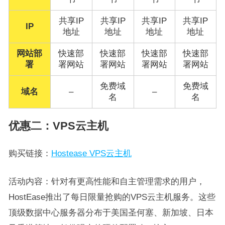
共享IP
共享IP
共享IP
共享IP
IP
地址
地址
地址
地址
网站部
快速部
快速部
快速部
快速部
署
署网站
署网站
署网站
署网站
免费域
免费域
域名
–
–
名
名
优惠二：VPS云主机
购买链接：
Hostease VPS云主机
活动内容：针对有更高性能和自主管理需求的用户，
HostEase推出了每日限量抢购的VPS云主机服务。这些
顶级数据中心服务器分布于美国圣何塞、新加坡、日本