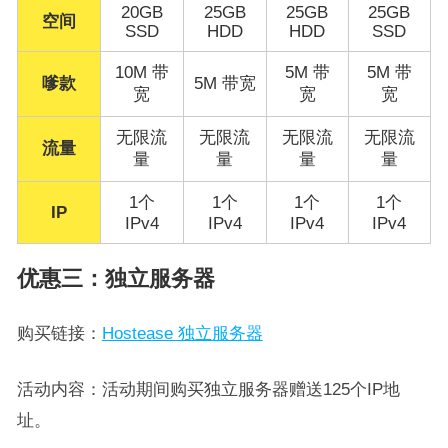
20GB
25GB
25GB
25GB
空间
SSD
HDD
HDD
SSD
10M 带
5M 带
5M 带
嗲款
5M 带宽
宽
宽
宽
无限流
无限流
无限流
无限流
流量
量
量
量
量
1个
1个
1个
1个
IP
IPv4
IPv4
IPv4
IPv4
优惠三：独立服务器
购买链接：
Hostease 独立服务器
活动内容：活动期间购买独立服务器赠送125个IP地
址。