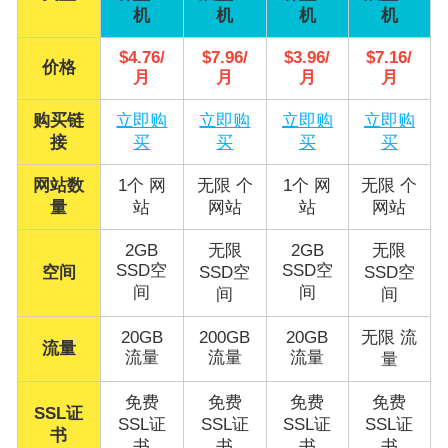
机
机
机
机
$4.76/
$7.96/
$3.96/
$7.16/
价格
月
月
月
月
购买链
立即购
立即购
立即购
立即购
接
买
买
买
买
网站数
1个 网
无限 个
1个 网
无限 个
量
站
网站
站
网站
2GB
无限
2GB
无限
SSD空
SSD空
空间
SSD空
SSD空
间
间
间
间
20GB
200GB
20GB
无限 流
流量
流量
流量
流量
量
免费
免费
免费
免费
SSL证
SSL证
SSL证
SSL证
SSL证
书
书
书
书
书