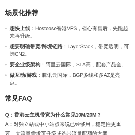
场景化推荐
想快上线
：Hostease香港VPS，省心有售后，先跑起
来再升级。
想要明确带宽/跨境链路
：LayerStack，带宽透明，可
选CN2。
要企业级架构
：阿里云国际，SLA高，配套产品全。
做互动/游戏
：腾讯云国际，BGP多线和多AZ是亮
点。
常见FAQ
Q：香港云主机带宽为什么常见10M/20M？
A：对独立站或中小站点来说已经够用，稳定性更重
要。大流量需求可升级或选带流量配额的方案。