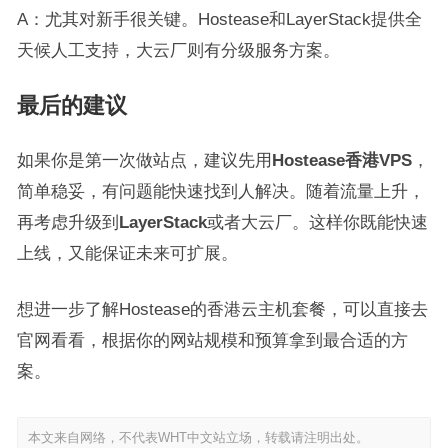
A：尤其对新手很关键。Hostease和LayerStack提供全
天候人工支持，大云厂则有分级服务方案。
最后的建议
如果你是第一次做站点，建议先用
Hostease香港VPS
，
简单稳妥，有问题能快速找到人解决。随着流量上升，
再考虑升级到
LayerStack
或者大云厂。这样你既能快速
上线，又能保证未来可扩展。
想进一步了解Hostease的香港云主机套餐，可以直接去
官网看看，根据你的网站规模和预算拿到最合适的方
案。
本文来自网络，不代表WHT中文站立场，转载请注明出处。