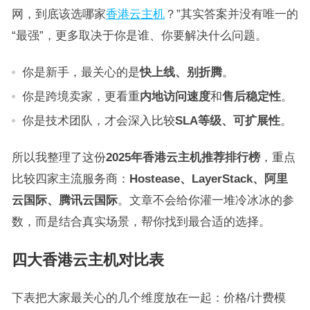
网，到底该选哪家
香港云主机
？”其实答案并没有唯一的
“最强”，更多取决于你是谁、你要解决什么问题。
你是新手，最关心的是
快上线、别折腾
。
你是跨境卖家，更看重
内地访问速度
和
售后稳定性
。
你是技术团队，才会深入比较
SLA等级、可扩展性
。
所以我整理了这份
2025年香港云主机推荐排行榜
，重点
比较四家主流服务商：
Hostease、LayerStack、阿里
云国际、腾讯云国际
。文章不会给你灌一堆冷冰冰的参
数，而是结合真实场景，帮你找到最合适的选择。
四大香港云主机对比表
下表把大家最关心的几个维度放在一起：价格/计费模