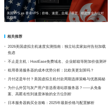
美国VPS vs 香港VPS：价格、速度、合规、带宽、稳定性全方位对
比指南
相关推荐
2026美国虚拟主机速度实测指南：独立站卖家如何告别加载
焦虑
不止是主机：HostEase免费域名、企业邮箱等附加价值测评
租用香港服务器的成本优势分析：比欧美更划算吗？
月付还是年付？美国虚拟主机付款周期选择策略与优惠揭秘
为什么外贸与灰产用户首选香港站群服务器？——从免备
案、高匿名性到速度体验的全方位剖析
日本服务器购买全攻略：2025年最新价格与配置解析