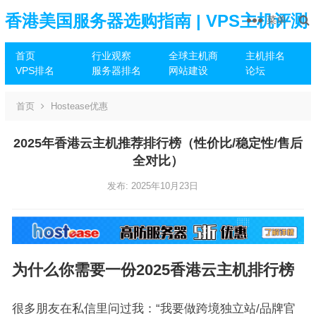
香港美国服务器选购指南 | VPS主机评测
菜单
首页
行业观察
全球主机商
主机排名
推荐
VPS排名
服务器排名
网站建设
论坛
首页
Hostease优惠
2025年香港云主机推荐排行榜（性价比/稳定性/售后
全对比）
发布: 2025年10月23日
为什么你需要一份2025香港云主机排行榜
很多朋友在私信里问过我：“我要做跨境独立站/品牌官