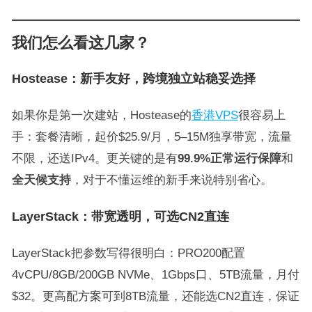
我们怎么看这几家？
Hostease：新手友好，跨境独立站稳妥选择
如果你是第一次建站，Hostease的
香港VPS
很容易上
手：套餐清晰，起价$25.9/月，5–15M独享带宽，流量
不限，还送IPv4。更关键的是有
99.9%正常运行保障
和
全天候支持
，对于不懂运维的新手来说特别省心。
LayerStack：带宽透明，可选CN2直连
LayerStack把参数写得很明白：PRO200配置
4vCPU/8GB/200GB NVMe、1Gbps口、5TB流量，月付
$32。更高配方案可到8TB流量，还能选CN2直连，保证