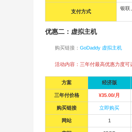
银联、
支付方式
优惠二：虚拟主机
购买链接：
GoDaddy 虚拟主机
活动内容：三年付最高优惠力度可达
方案
经济版
三年付价格
¥35.00/月
购买链接
立即购买
网站
1