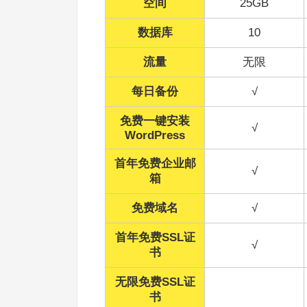
空间
25GB
数据库
10
流量
无限
每日备份
√
免费一键安装
√
WordPress
首年免费企业邮
√
箱
免费域名
√
首年免费SSL证
√
书
无限免费SSL证
书