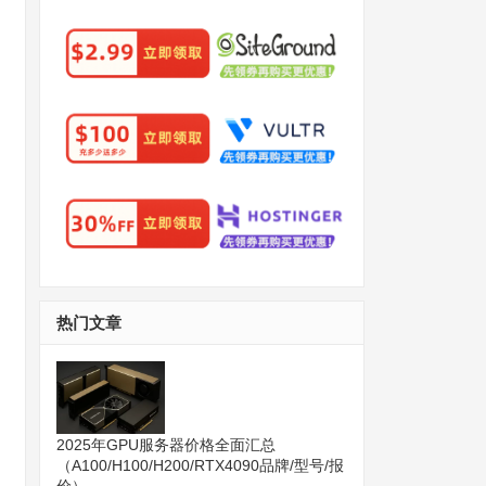
热门文章
2025年GPU服务器价格全面汇总
（A100/H100/H200/RTX4090品牌/型号/报
价）