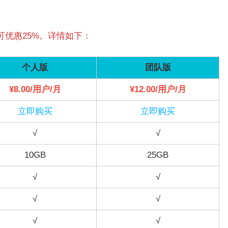
优惠25%。详情如下：
个人版
团队版
¥8.00/用户/月
¥12.00/用户/月
立即购买
立即购买
√
√
10GB
25GB
√
√
√
√
√
√