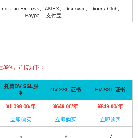
rican Express、AMEX、Discover、Diners Club、
Paypal、支付宝
39%。详情如下：
托管DV SSL服
OV SSL 证书
EV SSL 证书
务
¥1,099.00/年
¥649.00/年
¥849.00/年
立即购买
立即购买
立即购买
√
√
√