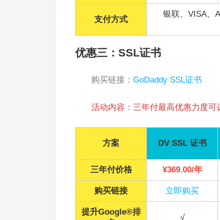
银联、VISA、Ame
支付方式
优惠三：SSL证书
购买链接：
GoDaddy SSL证书
活动内容：三年付最高优惠力度可达
方案
DV SSL 证书
三年付价格
¥369.00/年
购买链接
立即购买
提升Google®排
√