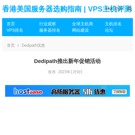
香港美国服务器选购指南 | VPS主机评测
菜单
首页
行业观察
全球主机商
主机排名
推荐
VPS排名
服务器排名
网站建设
论坛
首页
Dedipath优惠
Dedipath推出新年促销活动
发布: 2023年1月9日