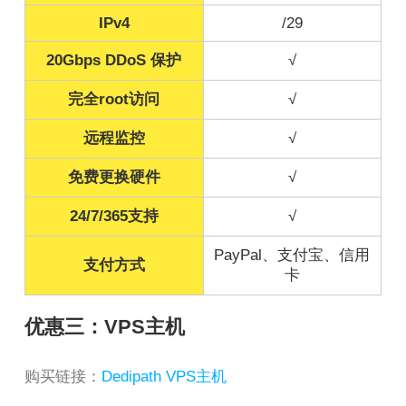
IPv4
/29
20Gbps DDoS 保护
√
完全root访问
√
远程监控
√
免费更换硬件
√
24/7/365支持
√
PayPal、支付宝、信用
支付方式
卡
优惠三：VPS主机
购买链接：
Dedipath VPS主机