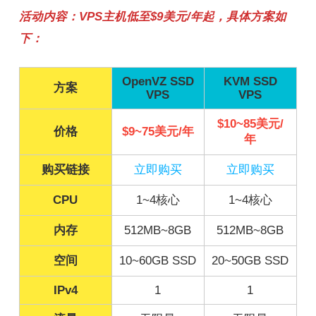
活动内容：VPS主机低至$9美元/年起，具体方案如
下：
OpenVZ SSD
KVM SSD
方案
VPS
VPS
$10~85美元/
价格
$9~75美元/年
年
购买链接
立即购买
立即购买
CPU
1~4核心
1~4核心
内存
512MB~8GB
512MB~8GB
空间
10~60GB SSD
20~50GB SSD
IPv4
1
1