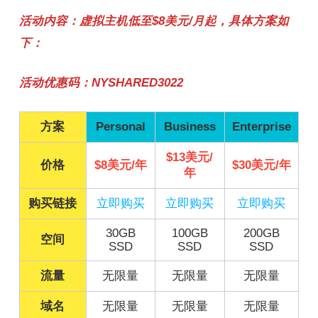
活动内容：虚拟主机低至$8美元/月起，具体方案如
下：
活动优惠码：NYSHARED3022
方案
Personal
Business
Enterprise
$13美元/
价格
$8美元/年
$30美元/年
年
购买链接
立即购买
立即购买
立即购买
30GB
100GB
200GB
空间
SSD
SSD
SSD
流量
无限量
无限量
无限量
域名
无限量
无限量
无限量