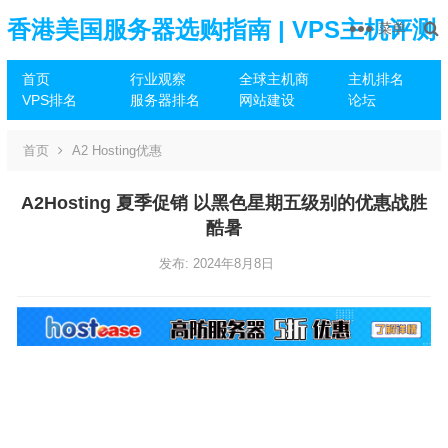
香港美国服务器选购指南 | VPS主机评测
菜单
首页
行业观察
全球主机商
主机排名
推荐
VPS排名
服务器排名
网站建设
论坛
首页
A2 Hosting优惠
A2Hosting 夏季促销 以黑色星期五级别的优惠战胜
酷暑
发布: 2024年8月8日