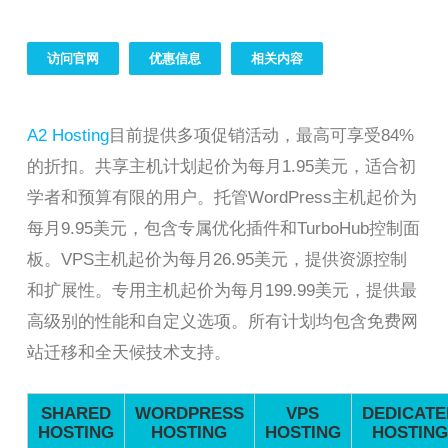
访问官网
优惠信息
相关内容
A2 Hosting
目前提供多项促销活动，最高可享受84%
的折扣。共享主机计划起价为每月1.95美元，适合初
学者和预算有限的用户。托管WordPress主机起价为
每月9.95美元，包含专属优化插件和TurboHub控制面
板。VPS主机起价为每月26.95美元，提供资源控制
和扩展性。专用主机起价为每月199.99美元，提供最
高级别的性能和自定义选项。所有计划均包含免费网
站迁移和全天候技术支持。
SHARED
WORDPRESS
VPS
DEDICATE
HOSTING
HOSTING
HOSTING
HOSTING