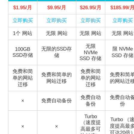
$1.95/月
$9.95/月
$26.95/月
$185.99/
立即购买
立即购买
立即购买
立即购买
1个 网站
无限 网站
无限 网站
无限 网站
无限
无限的SSD存
限 NVMe
100GB
NVMe
SSD存储
储
SSD 存储
SSD 存储
免费和简
免费和简
免费和简单的
免费和简
单的网站
单的网站
网站迁移
的网站迁
迁移
迁移
免费自动
免费自动
×
免费自动备份
备份
份
Turbo
Turbo （
（速度提
度提高最
×
×
高最多可
可达20倍