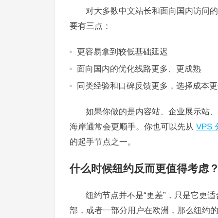
对大多数中文站长和面向国内访问的
要有三点：
更容易拿到较低基础延迟
面向国内的优化线路更多、更成熟
同类经验和口碑反馈更多，选择成本更
如果你做的是内容站、企业展示站、W
海岸通常会更顺手。你也可以先从
VPS
的起手节点之一。
什么时候纽约反而更值得考虑
纽约节点并不是“更差”，只是它更
部，或者一部分用户在欧洲，那么纽约