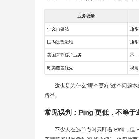
业务场景
中文内容站
通常
国内远程运维
通常
美国东部客户业务
不一
欧美覆盖优先
视用
这也是为什么“哪个更好”这个问题
路径。
常见误判：Ping 更低，不等
不少人在选节点时只盯着 Ping，但