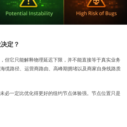
做决定？
，但它只能解释物理延迟下限，并不能直接等于真实业务
有海缆路径、运营商路由、高峰期拥堵以及商家自身线路质
未必一定比优化得更好的纽约节点体验强。节点位置只是