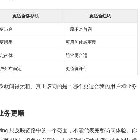
更适合洛杉矶
更适合纽约
更适合
一般不是首选
更顺手
可用但体感更慢
定占优
通常更合适
户分布而定
更值得评估
本身就问得太粗。真正该问的是：哪个更适合我的用户和业务
于业务更顺
 Ping 只反映链路中的一个截面，不能代表完整访问体验。你