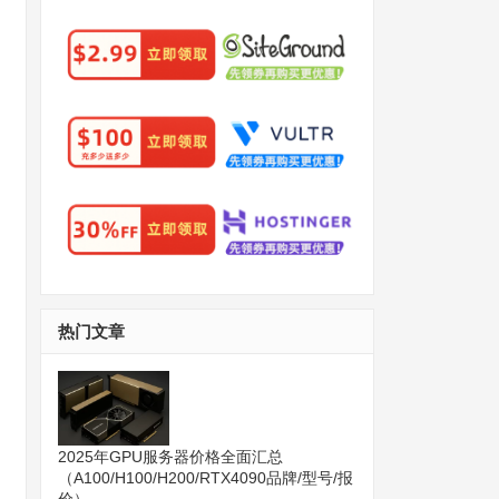
热门文章
2025年GPU服务器价格全面汇总
（A100/H100/H200/RTX4090品牌/型号/报
价）