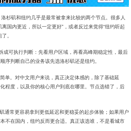
时，洛杉矶和纽约几乎是最常被拿来比较的两个节点。很多人
矶离国内更近，所以一定更好”，或者反过来觉得“纽约听起
粗了。
”拆成可执行判断：先看用户区域，再看高峰期稳定性，最后
套顺序判断自己的业务该先选洛杉矶还是纽约。
简单。对中文用户来说，真正决定体感的，除了基础延
优化程度，以及你的核心用户到底在哪里。节点选错了，后
矶通常更容易拿到更低延迟和更稳妥的起步体验；如果用户
根本不在国内，纽约反而更合适。真正该选谁，不是看城市