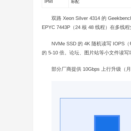
IPMI
标配
双路 Xeon Silver 4314 的 Gee
EPYC 7443P（24 核 48 线程）
NVMe SSD 的 4K 随机读写 IOP
的 5-10 倍。论坛、图片站等小文件读写场
部分厂商提供 10Gbps 上行升级（