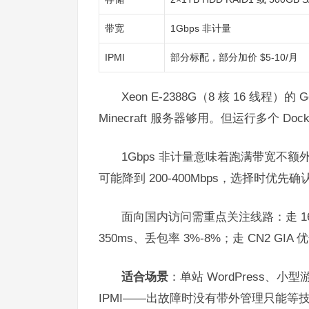
带宽
1Gbps 非计量
IPMI
部分标配，部分加价 $5-10/月
Xeon E-2388G（8 核 16 线程）的 
Minecraft 服务器够用。但运行多个 D
1Gbps 非计量意味着跑满带宽不
可能降到 200-400Mbps，选择时优先确认”
面向国内访问需重点关注线路：走 16
350ms、丢包率 3%-8%；走 CN2 GI
适合场景
：单站 WordPress、
IPMI——出故障时没有带外管理只能