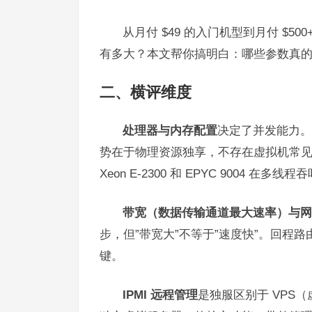
从月付 $49 的入门机型到月付 $
有多大？本文帮你搞明白：哪些参数真
二、横评维度
处理器与内存配置
决定了并发能力。
势在于物理资源独享，不存在虚拟机常见的
Xeon E-2300 和 EPYC 9004 在
带宽（数据传输通道最大速率）与网
步，但”带宽大”不等于”速度快”。回程路
键。
IPMI 远程管理
是独服区别于 VPS