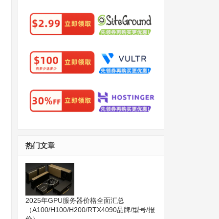
热门文章
2025年GPU服务器价格全面汇总
（A100/H100/H200/RTX4090品牌/型号/报
价）