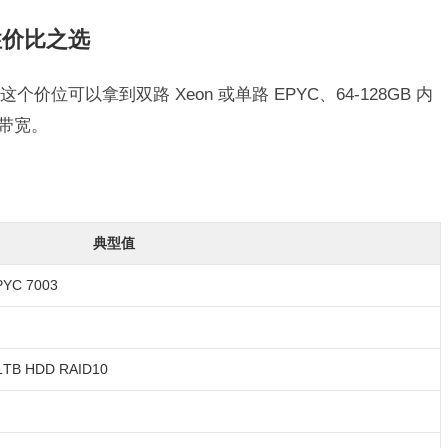
：性价比之选
位可以拿到双路 Xeon 或单路 EPYC、64-128GB 内
 带宽。
典型值
PYC 7003
1TB HDD RAID10