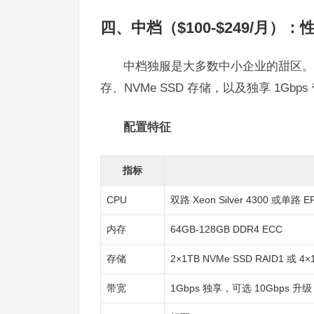
四、中档（$100-$249/月）
中档独服是大多数中小企业的甜区。这个价
存、NVMe SSD 存储，以及独享 1Gbps
配置特征
指标
CPU
双路 Xeon Silver 4300 或单路 E
内存
64GB-128GB DDR4 ECC
存储
2×1TB NVMe SSD RAID1 或 4×
带宽
1Gbps 独享，可选 10Gbps 升级