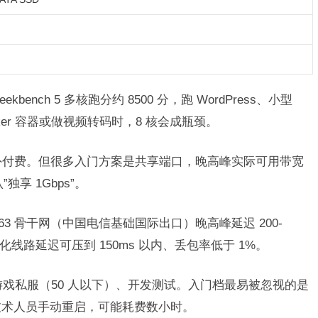
Geekbench 5 多核跑分约 8500 分，跑 WordPress、小型
ocker 容器或做视频转码时，8 核会成瓶颈。
额外付费。但很多入门方案是共享端口，晚高峰实际可用带宽
独享 1Gbps”。
3 骨干网（中国电信基础国际出口）晚高峰延迟 200-
A 优化线路延迟可压到 150ms 以内、丢包率低于 1%。
小型游戏私服（50 人以下）、开发测试。入门档最易被忽视的是
等技术人员手动重启，可能耗费数小时。