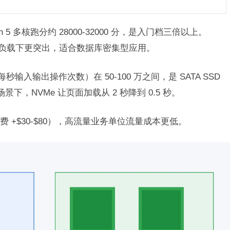
kbench 5 多核跑分约 28000-32000 分，是入门档三倍以上。
在多线程负载下更突出，适合数据库密集型应用。
S（每秒输入输出操作次数）在 50-100 万之间，是 SATA SSD
景下，NVMe 让页面加载从 2 秒降到 0.5 秒。
月费 +$30-$80），高流量业务单位流量成本更低。