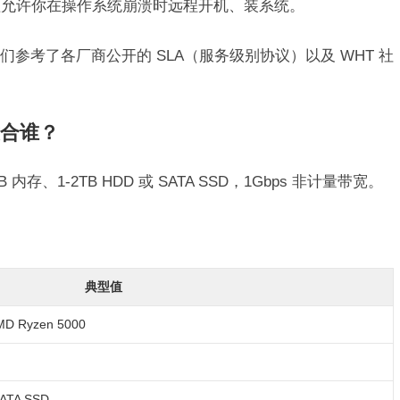
理允许你在操作系统崩溃时远程开机、装系统。
参考了各厂商公开的 SLA（服务级别协议）以及 WHT 社
适合谁？
、1-2TB HDD 或 SATA SSD，1Gbps 非计量带宽。
典型值
AMD Ryzen 5000
ATA SSD