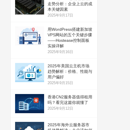
走势分析：企业上云的成
本关键因素
2025年9月17日
用WordPress搭建新加坡
VPS网站的五个关键步骤
——Hostease控制面板
实操详解
2025年9月16日
2025年美国云主机市场
趋势解析：价格、性能与
用户偏好
2025年9月15日
香港CN2服务器值得租用
吗？看完这篇你就懂了
2025年9月12日
2025年海外云服务器市