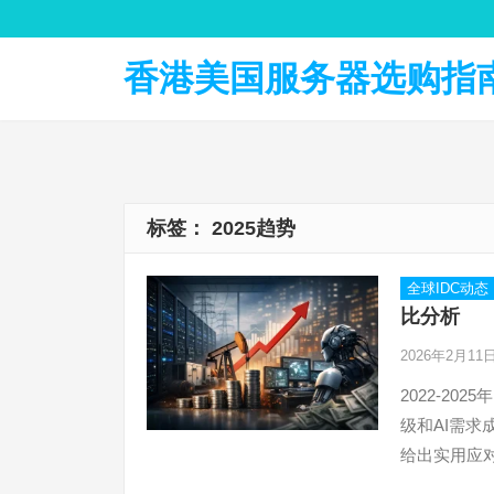
香港美国服务器选购指南 
标签：
2025趋势
全球IDC动态
比分析
2026年2月11
2022-20
级和AI需
给出实用应