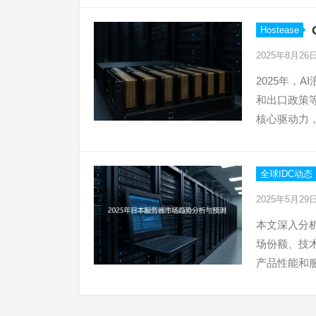
Hostease
2025年8月26
2025年，
和出口政策
核心驱动力
全球IDC动态
2025年5月29
本文深入分
场份额、技术
产品性能和服
务器提供参