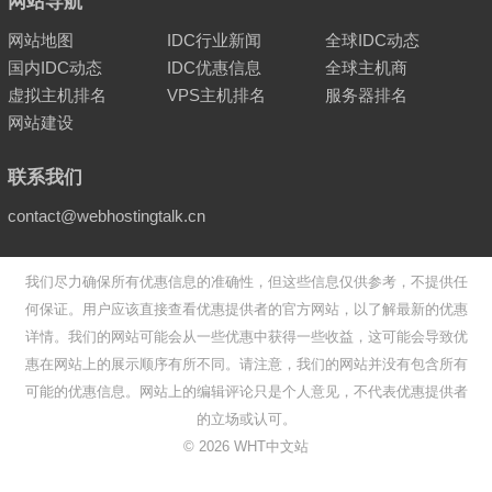
网站导航
网站地图
IDC行业新闻
全球IDC动态
国内IDC动态
IDC优惠信息
全球主机商
虚拟主机排名
VPS主机排名
服务器排名
网站建设
联系我们
contact@webhostingtalk.cn
我们尽力确保所有优惠信息的准确性，但这些信息仅供参考，不提供任
何保证。用户应该直接查看优惠提供者的官方网站，以了解最新的优惠
详情。我们的网站可能会从一些优惠中获得一些收益，这可能会导致优
惠在网站上的展示顺序有所不同。请注意，我们的网站并没有包含所有
可能的优惠信息。网站上的编辑评论只是个人意见，不代表优惠提供者
的立场或认可。
©
2026
WHT中文站