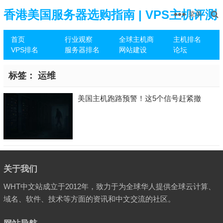
香港美国服务器选购指南 | VPS主机评测
菜单
首页
行业观察
全球主机商
主机排名
推荐
VPS排名
服务器排名
网站建设
论坛
标签：
运维
美国主机跑路预警！这5个信号赶紧撤
关于我们
WHT中文站成立于2012年，致力于为全球华人提供全球云计算、
域名、软件、技术等方面的资讯和中文交流的社区。