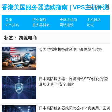
香港美国服务器选购指南 | VPS主机评测
菜单
首页
行业观察
全球主机商
主机排名
推荐
VPS排名
服务器排名
网站建设
论坛
标签：
跨境电商
美国虚拟主机搭建跨境电商网站全攻略
日本高防服务器：跨境网站SEO优化的“隐
形加速器”与安全底牌
日本高防服务器效果怎么样？真实用户案例