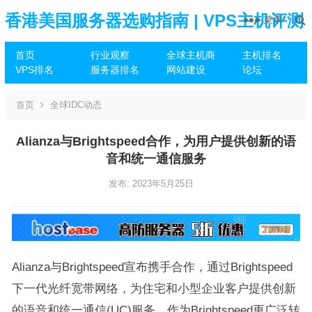
香港美国服务器选购指南 | VPS主机评测
菜单
首页
行业观察
全球主机商
主机排名
推荐
VPS排名
服务器排名
网站建设
论坛
首页
全球IDC动态
Alianza与Brightspeed合作，为用户提供创新的语
音和统一通信服务
发布: 2023年5月25日
Alianza与Brightspeed宣布携手合作，通过Brightspeed
下一代光纤宽带网络，为住宅和小型企业客户提供创新
的语音和统一通信(UC)服务。作为Brightspeed更广泛转