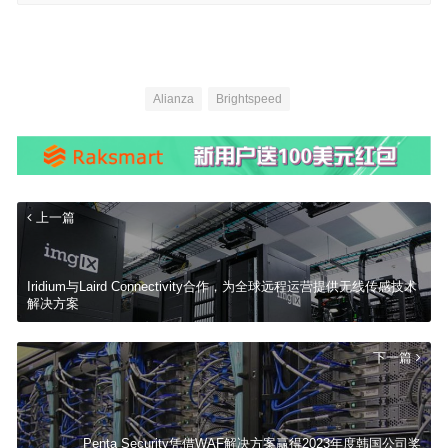
Alianza
Brightspeed
上一篇
Iridium与Laird Connectivity合作，为全球远程运营提供无线传感技术
解决方案
下一篇
Penta Security凭借WAF解决方案赢得2023年度韩国公司奖