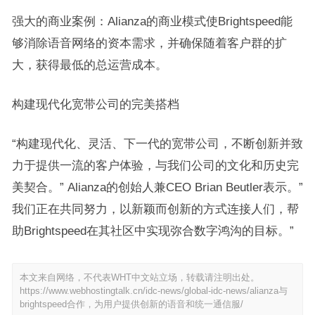
强大的商业案例：Alianza的商业模式使Brightspeed能
够消除语音网络的资本需求，并确保随着客户群的扩
大，获得最低的总运营成本。
构建现代化宽带公司的完美搭档
“构建现代化、灵活、下一代的宽带公司，不断创新并致
力于提供一流的客户体验，与我们公司的文化和历史完
美契合。” Alianza的创始人兼CEO Brian Beutler表示。”
我们正在共同努力，以新颖而创新的方式连接人们，帮
助Brightspeed在其社区中实现弥合数字鸿沟的目标。”
本文来自网络，不代表WHT中文站立场，转载请注明出处。
https://www.webhostingtalk.cn/idc-news/global-idc-news/alianza与
brightspeed合作，为用户提供创新的语音和统一通信服/