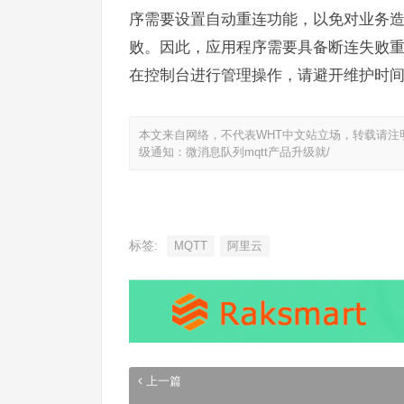
序需要设置自动重连功能，以免对业务
败。因此，应用程序需要具备断连失败
在控制台进行管理操作，请避开维护时
本文来自网络，不代表WHT中文站立场，转载请注
级通知：微消息队列mqtt产品升级就/
标签:
MQTT
阿里云
上一篇