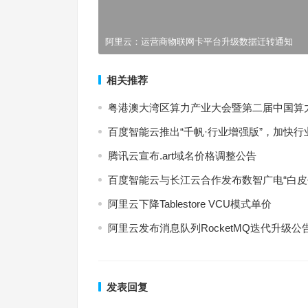
阿里云：运营商物联网卡平台升级数据迁转通知
相关推荐
粤港澳大湾区算力产业大会暨第二届中国算
百度智能云推出“千帆·行业增强版”，加快
腾讯云宣布.art域名价格调整公告
百度智能云与长江云合作发布数智广电“白皮
阿里云下降Tablestore VCU模式单价
阿里云发布消息队列RocketMQ迭代升级公
发表回复