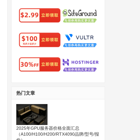
热门文章
2025年GPU服务器价格全面汇总
（A100/H100/H200/RTX4090品牌/型号/报
价）