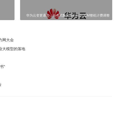
华为云变更通知：分布式数据库中间件DDM整机计费调整
力网大会
行业大模型的落地
书”
告