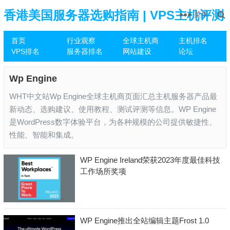
香港美国服务器选购指南 | VPS主机评测
菜单
首页
行业观察
全球主机商
主机排名
推荐
VPS排名
服务器排名
网站建设
论坛
Wp Engine
WHT中文站Wp Engine全球主机商页面汇总主机服务器产品最
新动态、选购建议、使用教程、测试评测等信息。WP Engine
是WordPress数字体验平台，为各种规模的公司提供敏捷性、
性能、智能和集成。
WP Engine Ireland荣获2023年度最佳科技
工作场所奖项
WP Engine推出全站编辑主题Frost 1.0