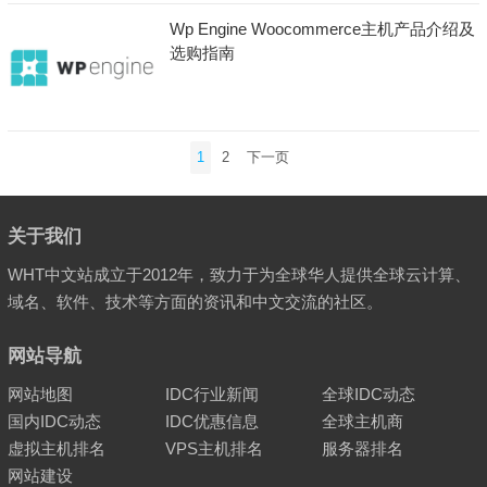
Wp Engine Woocommerce主机产品介绍及
选购指南
文
1
2
下一页
章
分
页
关于我们
WHT中文站成立于2012年，致力于为全球华人提供全球云计算、
域名、软件、技术等方面的资讯和中文交流的社区。
网站导航
网站地图
IDC行业新闻
全球IDC动态
国内IDC动态
IDC优惠信息
全球主机商
虚拟主机排名
VPS主机排名
服务器排名
网站建设