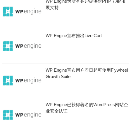
WP Engine为所有客户提供对PHP 7.4的扩
展支持
WP Engine宣布推出Live Cart
WP Engine宣布用户即日起可使用Flywheel
Growth Suite
WP Engine已获得著名的WordPress网站企
业安全认证