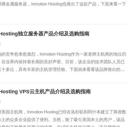
金属服务器，Inmotion Hosting也推出了这款产品，下面来看一下
。
on Hosting独立服务器产品介绍及选购指南
日
竞争愈来愈激烈，Inmotion Hosting作为一家老牌主机商的地位仍
，在业界内保持着长期的良好声誉。目前，该企业的技术团队人员已
五十多位，具有丰富的主机管理经验。下面就来看看该品牌推出的其
产品——托管版独立服务器。
on Hosting VPS云主机产品介绍及选购指南
日
国主机商，Inmotion Hosting已经在洛杉矶和阿什本建立了两座数
本土的众多企业提供了便利。当然，除了吸引美国本土的用户，该品