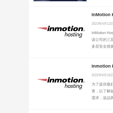
InMoti
2023年4月12
InMotio
该公司的三
多层安全措施。
更佳的性能
Inmoti
2022年8月16
为了提供最好的
查，以了解
需求，该品