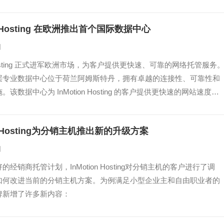
on Hosting 在欧洲推出首个国际数据中心
日
n Hosting 正式进军欧洲市场，为客户提供更快速、可靠的网络托管服务
层专业数据中心位于荷兰阿姆斯特丹，拥有卓越的连接性、可靠性和
该数据中心为 InMotion Hosting 的客户提供更快速的网站速度和
，为公司在欧洲市场的扩张提供了有利的条件。
on Hosting为分销主机推出新的升级方案
日
经销商托管计划，InMotion Hosting对分销主机的客户进行了调
如何改进当前的分销主机方案。为例满足小型企业主和自由职业者的
牌新增了许多新内容：