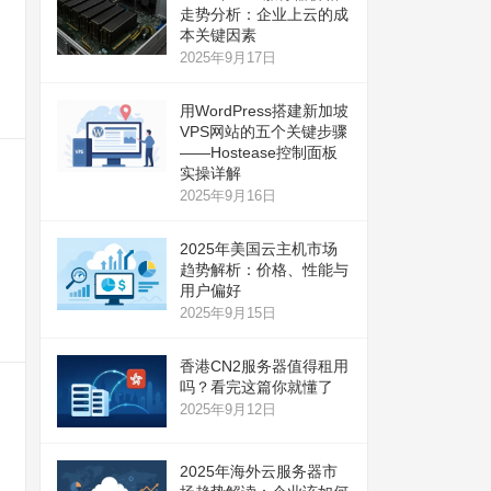
走势分析：企业上云的成
本关键因素
2025年9月17日
用WordPress搭建新加坡
VPS网站的五个关键步骤
——Hostease控制面板
实操详解
2025年9月16日
2025年美国云主机市场
趋势解析：价格、性能与
用户偏好
2025年9月15日
香港CN2服务器值得租用
吗？看完这篇你就懂了
2025年9月12日
2025年海外云服务器市