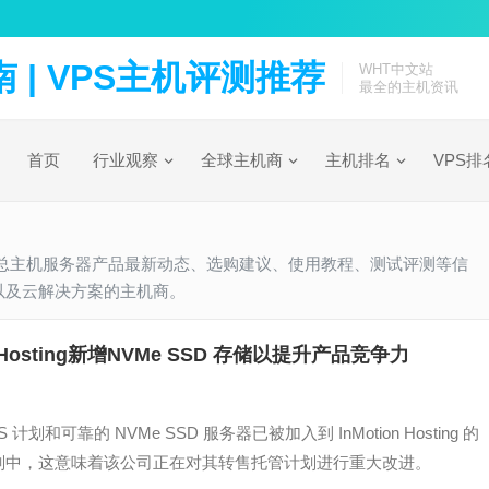
| VPS主机评测推荐
WHT中文站
最全的主机资讯
首页
行业观察
全球主机商
主机排名
VPS排
主机商页面汇总主机服务器产品最新动态、选购建议、使用教程、测试评测等信
络托管以及云解决方案的主机商。
on Hosting新增NVMe SSD 存储以提升产品竞争力
0S 计划和可靠的 NVMe SSD 服务器已被加入到 InMotion Hosting 的
划中，这意味着该公司正在对其转售托管计划进行重大改进。