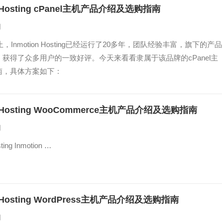
n Hosting cPanel主机产品介绍及选购指南
日
止，Inmotion Hosting已经运行了20多年，团队经验丰富，旗下的产品
获得了众多用户的一致好评。今天来看看隶属于该品牌的cPanel主
南，具体方案如下：
on Hosting WooCommerce主机产品介绍及选购指南
日
ting Inmotion …
n Hosting WordPress主机产品介绍及选购指南
日