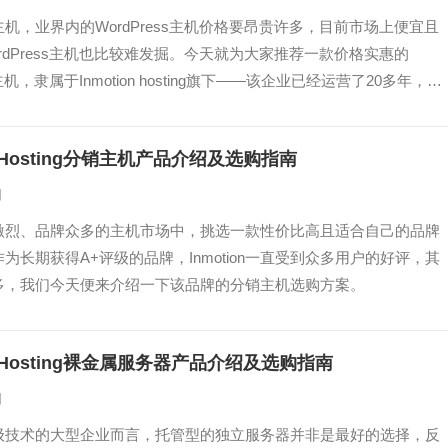
机，业界内的WordPress主机价格要昂贵许多，目前市场上便宜且
rdPress主机也比较难发掘。今天就为大家推荐一款价格实惠的
ss主机，隶属于Inmotion hosting旗下——该企业已经运营了20多年，相
人而言，它已经是一家耳熟能详的主机商了。
on Hosting分销主机产品介绍及选购指南
日
激烈、品牌众多的主机市场中，挑选一款性价比高且适合自己的品牌
为长期获得A+评级的品牌，Inmotion一直受到众多用户的好评，其
多，我们今天便来介绍一下该品牌的分销主机选购方案。
on Hosting裸金属服务器产品介绍及选购指南
日
级技术的大型企业而言，托管型的独立服务器并非是最好的选择，反