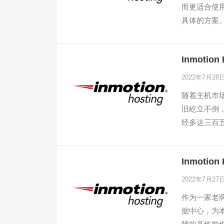
而更适合使用裸
具体的方案
Inmoti
2022年7月28
随着主机市场的
旧屹立不倒
经多达三百
中一项热销
Inmoti
2022年7月27
作为一家老牌美
据中心，为