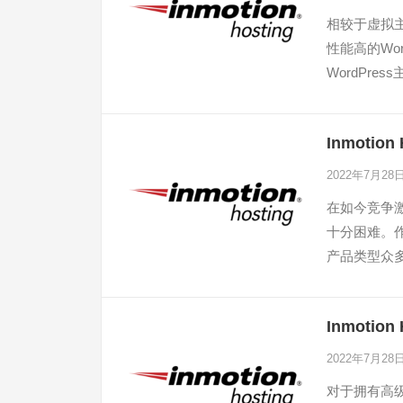
相较于虚拟主
性能高的Wo
WordPre
信对于许多
Inmoti
2022年7月28
在如今竞争
十分困难。作
产品类型众
Inmoti
2022年7月28
对于拥有高