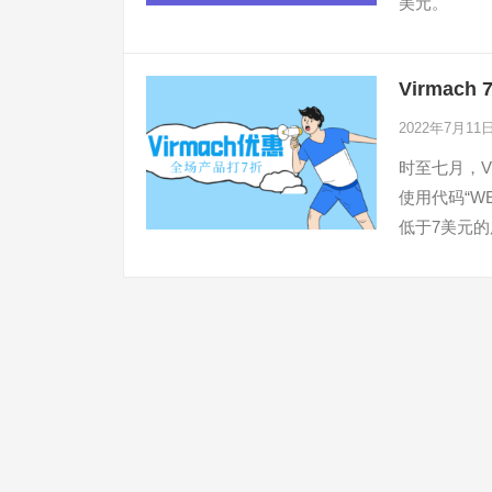
美元。
Virmac
2022年7月11
时至七月，V
使用代码“W
低于7美元