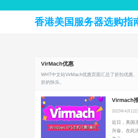
香港美国服务器选购指南 
VirMach优惠
WHT中文站VirMach优惠页面汇总了折扣
折的快乐。
Virma
2023年4月12
近日，美国主
兴奋。在此次活