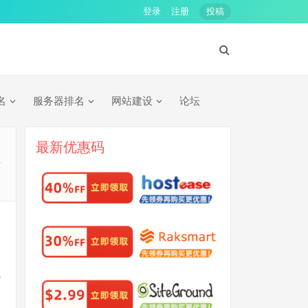
登录
注册
投稿
名
服务器排名
网站建设
论坛
最新优惠码
打
之