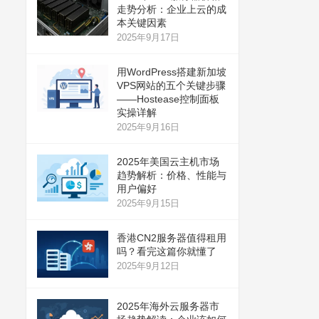
走势分析：企业上云的成
本关键因素
2025年9月17日
用WordPress搭建新加坡
VPS网站的五个关键步骤
——Hostease控制面板
实操详解
2025年9月16日
2025年美国云主机市场
趋势解析：价格、性能与
用户偏好
2025年9月15日
香港CN2服务器值得租用
吗？看完这篇你就懂了
2025年9月12日
2025年海外云服务器市