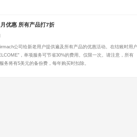
h 7月优惠 所有产品打7折
日
irmach公司给新老用户提供遍及所有产品的优惠活动。在结账时用
ELCOME”，单项服务可节省30%的费用。仅限一次。请注意，所有
的服务将有5美元的备份费，每年购买时扣除。